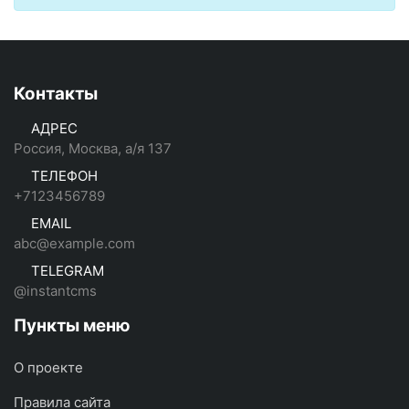
Контакты
АДРЕС
Россия, Москва, а/я 137
ТЕЛЕФОН
+7123456789
EMAIL
abc@example.com
TELEGRAM
@instantcms
Пункты меню
О проекте
Правила сайта