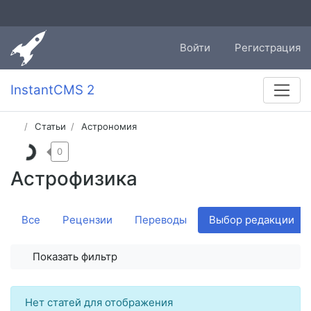
Войти
Регистрация
InstantCMS 2
Статьи
Астрономия
0
Астрофизика
Все
Рецензии
Переводы
Выбор редакции
Показать фильтр
Нет статей для отображения