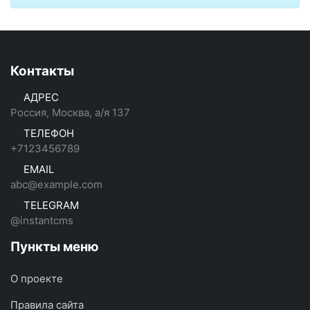
Контакты
АДРЕС
Россия, Москва, а/я 137
ТЕЛЕФОН
+7123456789
EMAIL
abc@example.com
TELEGRAM
@instantcms
Пункты меню
О проекте
Правила сайта