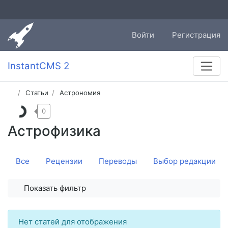
Войти
Регистрация
InstantCMS 2
Статьи
Астрономия
0
Астрофизика
Все
Рецензии
Переводы
Выбор редакции
Показать фильтр
Нет статей для отображения