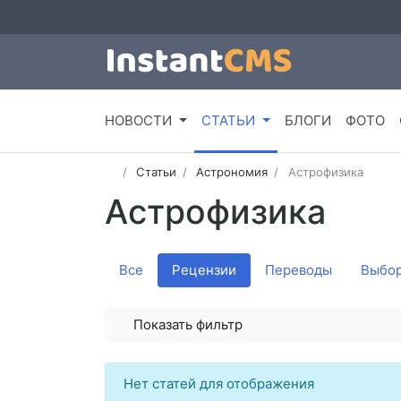
НОВОСТИ
СТАТЬИ
БЛОГИ
ФОТО
Статьи
Астрономия
Астрофизика
Астрофизика
Все
Рецензии
Переводы
Выбор
Показать фильтр
Нет статей для отображения