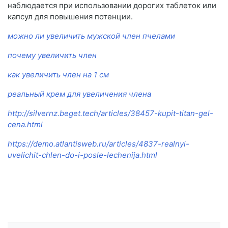
наблюдается при использовании дорогих таблеток или
капсул для повышения потенции.
можно ли увеличить мужской член пчелами
почему увеличить член
как увеличить член на 1 см
реальный крем для увеличения члена
http://silvernz.beget.tech/articles/38457-kupit-titan-gel-
cena.html
https://demo.atlantisweb.ru/articles/4837-realnyi-
uvelichit-chlen-do-i-posle-lechenija.html