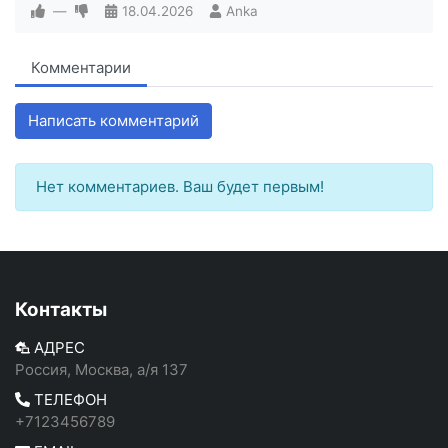
—
18.04.2026
Anka
Комментарии
Написать комментарий
Нет комментариев. Ваш будет первым!
Контакты
АДРЕС
Россия, Москва, а/я 137
ТЕЛЕФОН
+7123456789