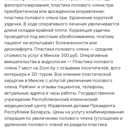
фалопротезирования; пластика полового члена при
приобретенном или врожденном искривлении;
пластика полового члена при. Удлинение короткой
уздечки. В ходе оперативного лечения увеличивается
длина складки крайней плоти. Коррекция уздечки
проводится под местным обезболиванием, поэтому
пациент не испытывает болезненности или
дискомфорта. Пластика полового члена — средняя
стоимость услуг в Минске 300 руб. Оперативные
вмешательства в андрологии — Пластика полового
члена 7 мест на Zoon.by с отзывами посетителей, фото
интерьера и 3D-туром. Все клиники пластической
хирургии в Минске с услугой увеличения полового
члена. Рейтинг и отзывы пациентов, телефоны,
актуальные адреса и часы работы. Государственное
учреждение Республиканский клинический
медицинский центр Управления делами Президента
Республики Беларусь. Цены на услугу комбинированная
операция по увеличению полового члена (утолщение и
удлинение полового члена) из раздела пластика