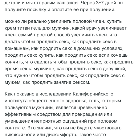
детали и мы отправим ваш заказ. Через 3-7 дней вы
получите посылку и оплатите её при получении.
можно ли реально увеличить половой член. купить
крем титан гель для мужчин. какой врач увеличивает
член. самый простой способ увеличить член. что
делать чтобы продлить секс, как продлить секс в
домашнем, как продлить секс в домашних условиях,
продлить секс купить, как продлить секс если хочешь
кончить, что сделать чтобы продлить секс, как продлить
время секса мужчине, как продлить секс с девушкой,
что нужно чтобы продлить секс, как продлить секс с
мужем, как продлить занятие сексом.
Как показано в исследовании Калифорнийского
института общественного здоровья, гель, которым
пользуются мужчины, является чрезвычайно
эффективным средством для прекращения или
уменьшения неприятных ощущений при половом
контакте. Это значит, что вы не будете чувствовать
никакой боли или дискомфорта. Такое часто