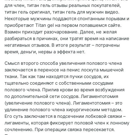
для член, титан гель отзывы реальных покупателей,
титан гель оригинал, титан гель для мужчин видео.
Некоторые мужчины поддаются спонтанным порывам и
приобретают Titan gel на первом попавшемся сайте.
Взамен приходит разочарование. Далее, не желая
разбираться в причинах, они тратят время на написание
негативных отзывов. В итоге результат – потрачены
время, деньги, нервы а эффекта нет.
Смысл второго способа увеличения полового члена
заключается в переносе на пенис лоскута мышечной
ткани. Так как там находятся пучки сосудов, их
тщательно соединяют с собственными сосудами
полового члена. Прилив крови во время возбуждения
по дополнительной сети сосудов. Лигаментотомия
(увеличение полового члена). Лигаментотомия – это
удлинение полового члена хирургическим методом.
Его суть заключается в подсечении лобковой связки –
лигаменты, которая фиксирует половой член к лонному
сочленению. При операции связка пересекается.