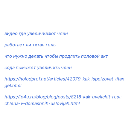
видео где увеличивают член
работает ли титан гель
что нужно делать чтобы продлить половой акт
сода поможет увеличить член
https://holodprof.net/articles/42079-kak-ispolzovat-titan-
gel.html
https://ip4u.ru/blog/blog/posts/8218-kak-uvelichit-rost-
chlena-v-domashnih-uslovijah.html