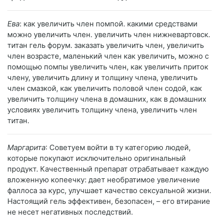
Ева
: как увеличить член помпой. какими средствами
можно увеличить член. увеличить член нижневартовск.
титан гель форум. заказать увеличить член, увеличить
член возрасте, маленький член как увеличить, можно с
помощью помпы увеличить член, как увеличить приток
члену, увеличить длину и толщину члена, увеличить
член смазкой, как увеличить половой член содой, как
увеличить толщину члена в домашних, как в домашних
условиях увеличить толщину члена, увеличить член
титан.
Маргарита
: Советуем войти в ту категорию людей,
которые покупают исключительно оригинальный
продукт. Качественный препарат отрабатывает каждую
вложенную копеечку: дает необратимое увеличение
фаллоса за курс, улучшает качество сексуальной жизни.
Настоящий гель эффективен, безопасен, – его втирание
не несет негативных последствий.