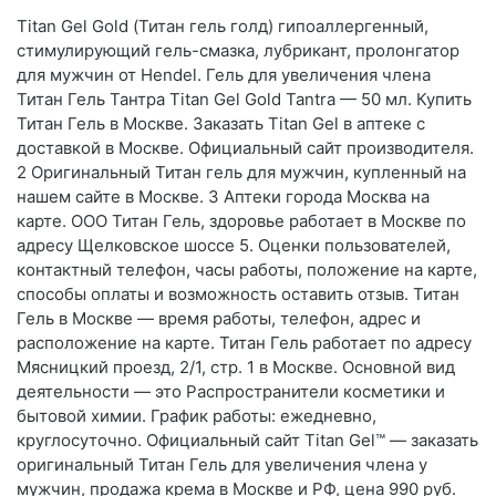
Titan Gel Gold (Титан гель голд) гипоаллергенный,
стимулирующий гель-смазка, лубрикант, пролонгатор
для мужчин от Hendel. Гель для увеличения члена
Титан Гель Тантра Titan Gel Gold Tantra — 50 мл. Купить
Титан Гель в Москве. Заказать Titan Gel в аптеке с
доставкой в Москве. Официальный сайт производителя.
2 Оригинальный Титан гель для мужчин, купленный на
нашем сайте в Москве. 3 Аптеки города Москва на
карте. ООО Титан Гель, здоровье работает в Москве по
адресу Щелковское шоссе 5. Оценки пользователей,
контактный телефон, часы работы, положение на карте,
способы оплаты и возможность оставить отзыв. Титан
Гель в Москве — время работы, телефон, адрес и
расположение на карте. Титан Гель работает по адресу
Мясницкий проезд, 2/1, стр. 1 в Москве. Основной вид
деятельности — это Распространители косметики и
бытовой химии. График работы: ежедневно,
круглосуточно. Официальный сайт Titan Gel™ — заказать
оригинальный Титан Гель для увеличения члена у
мужчин, продажа крема в Москве и РФ, цена 990 руб.