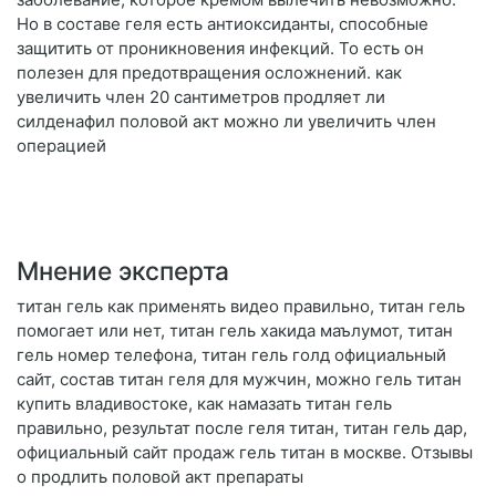
Но в составе геля есть антиоксиданты, способные
защитить от проникновения инфекций. То есть он
полезен для предотвращения осложнений. как
увеличить член 20 сантиметров продляет ли
силденафил половой акт можно ли увеличить член
операцией
Мнение эксперта
титан гель как применять видео правильно, титан гель
помогает или нет, титан гель хакида маълумот, титан
гель номер телефона, титан гель голд официальный
сайт, состав титан геля для мужчин, можно гель титан
купить владивостоке, как намазать титан гель
правильно, результат после геля титан, титан гель дар,
официальный сайт продаж гель титан в москве. Отзывы
о продлить половой акт препараты