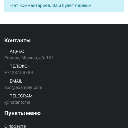
Нет комментариев. Ваш будет первым!
Контакты
АДРЕС
Россия, Москва, а/я 137
ТЕЛЕФОН
+7123456789
EMAIL
abc@example.com
TELEGRAM
@instantcms
Пункты меню
О проекте