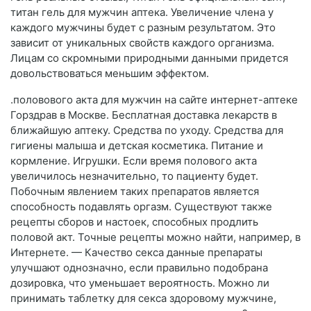
титан гель для мужчин аптека. Увеличение члена у
каждого мужчины будет с разным результатом. Это
зависит от уникальных свойств каждого организма.
Лицам со скромными природными данными придется
довольствоваться меньшим эффектом.
.половового акта для мужчин на сайте интернет-аптеке
Горздрав в Москве. Бесплатная доставка лекарств в
ближайшую аптеку. Средства по уходу. Средства для
гигиены малыша и детская косметика. Питание и
кормление. Игрушки. Если время полового акта
увеличилось незначительно, то пациенту будет.
Побочным явлением таких препаратов является
способность подавлять оргазм. Существуют также
рецепты сборов и настоек, способных продлить
половой акт. Точные рецепты можно найти, например, в
Интернете. — Качество секса данные препараты
улучшают однозначно, если правильно подобрана
дозировка, что уменьшает вероятность. Можно ли
принимать таблетку для секса здоровому мужчине,