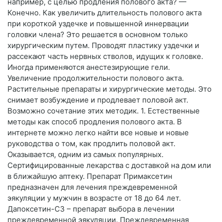
например, с целью продления полового акта? —
Конечно. Как увеличить длительность полового акта
при короткой уздечке и повышенной иннервации
головки члена? Это решается в основном только
хирургическим путем. Проводят пластику уздечки и
рассекают часть нервных стволов, идущих к головке.
Иногда применяются анестезирующие гели.
Увеличение продолжительности полового акта.
Растительные препараты и хирургические методы. Это
снимает возбуждение и продлевает половой акт.
Возможно сочетание этих методик. 1. Естественные
методы как способ продления полового акта. В
интернете можно легко найти все новые и новые
руководства о том, как продлить половой акт.
Оказывается, одним из самых популярных.
Сертифицированные лекарства с доставкой на дом или
в ближайшую аптеку. Препарат Примаксетин
предназначен для лечения преждевременной
эякуляции у мужчин в возрасте от 18 до 64 лет.
Дапоксетин-СЗ – препарат выбора в лечении
преждевременной эякуляции. Преждевременная