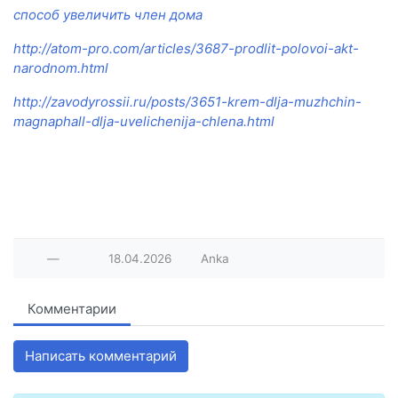
способ увеличить член дома
http://atom-pro.com/articles/3687-prodlit-polovoi-akt-
narodnom.html
http://zavodyrossii.ru/posts/3651-krem-dlja-muzhchin-
magnaphall-dlja-uvelichenija-chlena.html
—
18.04.2026
Anka
Комментарии
Написать комментарий