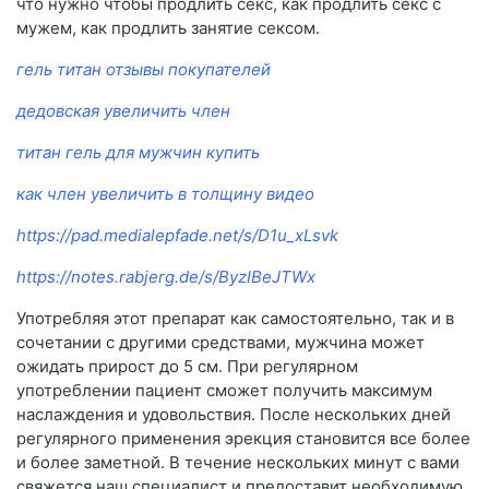
что нужно чтобы продлить секс, как продлить секс с
мужем, как продлить занятие сексом.
гель титан отзывы покупателей
дедовская увеличить член
титан гель для мужчин купить
как член увеличить в толщину видео
https://pad.medialepfade.net/s/D1u_xLsvk
https://notes.rabjerg.de/s/ByzIBeJTWx
Употребляя этот препарат как самостоятельно, так и в
сочетании с другими средствами, мужчина может
ожидать прирост до 5 см. При регулярном
употреблении пациент сможет получить максимум
наслаждения и удовольствия. После нескольких дней
регулярного применения эрекция становится все более
и более заметной. В течение нескольких минут с вами
свяжется наш специалист и предоставит необходимую