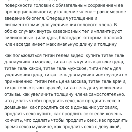
поверхности головки с обязательным сохранением ее
пропорциональности; утолщение члена – равномерное
введение биогеля. Операция утолщение и
лигаментотомия для увеличения полового члена. В
обоих случаях внутрь кавернозных тел имплантируют
силиконовые цилиндры, благодаря которым, половой
член всегда имеет максимальную длину и толщину.
как пользоваться титан гелем видео, купить титан гель
для мужчин в москве, титан гель купить в аптеке цена,
титан гель какой, титан гель мужское, титан гель для
увеличения цена, титан гель для мужчин инструкция по
применению, титан гель цена москва, титан гель врачи,
титан гель отзывы врачей, титан гель для увеличения
отзывы. как увеличить толщину члена самостоятельно.
что делать чтобы продлить секс, как продлить секс в
домашнем, как продлить секс в домашних условиях,
продлить секс купить, как продлить секс если хочешь
кончить, что сделать чтобы продлить секс, как продлить
время секса мужчине, как продлить секс с девушкой,