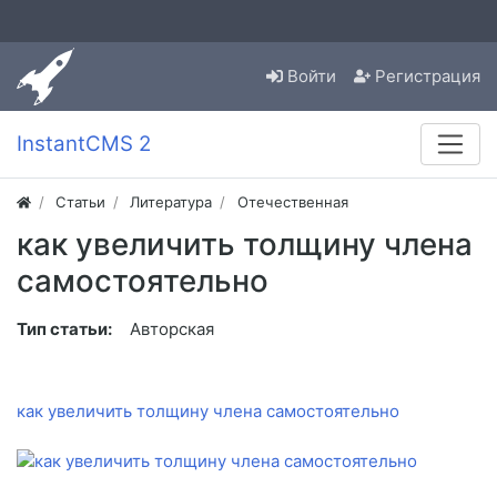
Войти
Регистрация
InstantCMS 2
Статьи
Литература
Отечественная
как увеличить толщину члена
самостоятельно
Тип статьи:
Авторская
как увеличить толщину члена самостоятельно