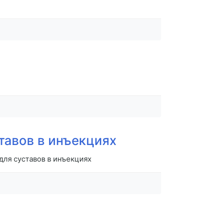
тавов в инъекциях
ля суставов в инъекциях