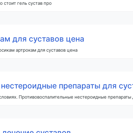
о стоит гель сустав про
ам для суставов цена
осикам артрокам для суставов цена
нестероидные препараты для сус
словиях. Противовоспалительные нестероидные препараты д
 лечение суставов