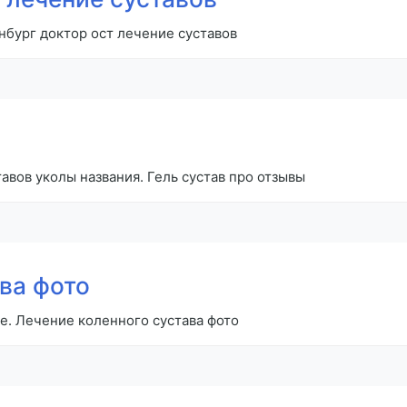
инбург доктор ост лечение суставов
вов уколы названия. Гель сустав про отзывы
ва фото
е. Лечение коленного сустава фото