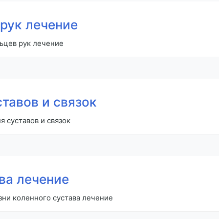
 рук лечение
льцев рук лечение
тавов и связок
я суставов и связок
ва лечение
зни коленного сустава лечение