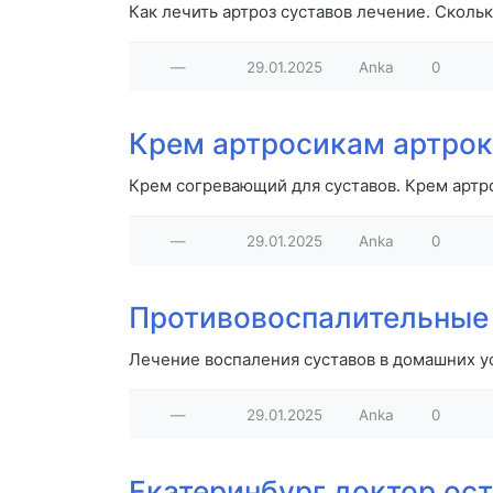
Как лечить артроз суставов лечение. Скольк
—
29.01.2025
Anka
0
Крем артросикам артрок
Крем согревающий для суставов. Крем артр
—
29.01.2025
Anka
0
Противовоспалительные 
Лечение воспаления суставов в домашних у
—
29.01.2025
Anka
0
Екатеринбург доктор ост