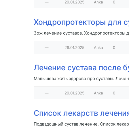
—
29.01.2025
Anka
0
Хондропротекторы для с
Зож лечение суставов. Хондропротекторы д
—
29.01.2025
Anka
0
Лечение сустава после б
Малышева жить здорово про суставы. Лечен
—
29.01.2025
Anka
0
Список лекарств лечени
Подвздошный сустав лечение. Список лекар