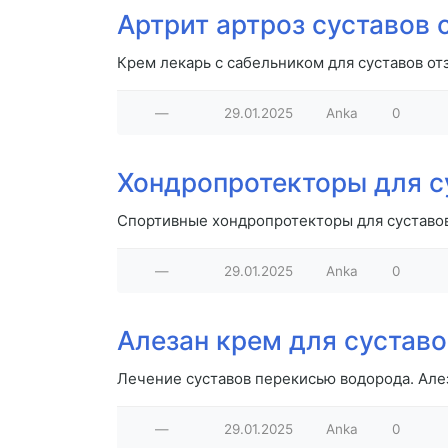
Артрит артроз суставов
Крем лекарь с сабельником для суставов от
—
29.01.2025
Anka
0
Хондропротекторы для с
Спортивные хондропротекторы для суставов
—
29.01.2025
Anka
0
Алезан крем для сустав
Лечение суставов перекисью водорода. Але
—
29.01.2025
Anka
0