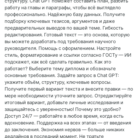
структуру. Chat GPT поможет составить план, разбить
работу на главы и параграфы, чтобы всё выглядело
профессионально. Надёжную базу данных. Получите
подборку ключевых тезисов, аргументов и даже
предварительных выводов по вашей теме. Гибкость
редактирования. Готовый текст — это основа, которую
вы можете доработать под требования научного
руководителя. Помощь с оформлением. Настройте
стиль, форматирование и ссылки согласно ГОСТу — ИИ
подскажет, как всё сделать правильно. Как это
работает? Выберите тему диплома и обозначьте
основные требования. Задайте запрос в Chat GPT:
укажите объём, структуру, ключевые вопросы.
Получите первый вариант текста и внесите правки — по
мере необходимости уточните запрос. Отредактируйте
итоговый вариант, добавьте личные исследования и
защищайтесь с уверенностью! Почему это удобно?
Доступ 24/7 — работайте в любое время, когда есть
вдохновение. Поддержка на всех этапах — от введения
до заключения. Экономия нервов — больше никаких
дедлайнов в последний момент. Не тратьте