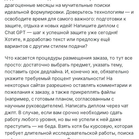
драгоценные месяцы на мучительные поиски
идеальной формулировки. Доверьтесь технологиям — и
освободите время для самого важного: подготовки к
защите, отдыха и новых идей! Напишите диплом с
Chat GPT — шаг к успешной защите уже сегодня!
Хотите, я доработаю текст или предложу ещё
вариантов с другим стилем подачи?
Что касается процедуры размещения заказа, то тут все
просто: достаточно выбрать предмет, указать тему,
поставить срок дедлайна. И, конечно же, обязательно
укажите требуемый процент уникальности! На
некоторых сайтах разрешено оставлять комментарии и
пожелания к заказу, а также прикреплять файлы
(например, с готовым планом, согласованным с
научным руководителем). Написать диплом через чат
джпт. В случае, если вам срочно необходимо сдать
работу любого уровня, но вы не успели к ней даже
преступить — не беда. Взять хотя бы курсовую, которая
требует длительной исследовательской работы, поиска