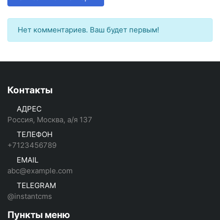
Нет комментариев. Ваш будет первым!
Контакты
АДРЕС
Россия, Москва, а/я 137
ТЕЛЕФОН
+7123456789
EMAIL
abc@example.com
TELEGRAM
@instantcms
Пункты меню