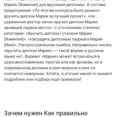
Марию [Фамилия] для вручения диплома». В составе
предложения: «По итогам конкурса было решено
вручить диплом Марии за лучший проект». «На
церемонии ректор лично вручил диплом Марии,
занявшей первое место». С уточнением степени/
категории: «Вручить диплом I степени Марии
[Фамилия]». «Наградить дипломом лауреата Марии
[Имя]». Распространённая ошибка: Неправильно писать
«вручить диплом Марие» — такой формы в русском
языке нет. Вариант «Марие» может встречаться в
церковнославянских текстах или как архаизм, но в
современном деловом и разговорном стиле он
считается неверным. Хотите, я уточню какой‑то момент
подробнее или подберу ещё примеров?
Зачем нужен Как правильно