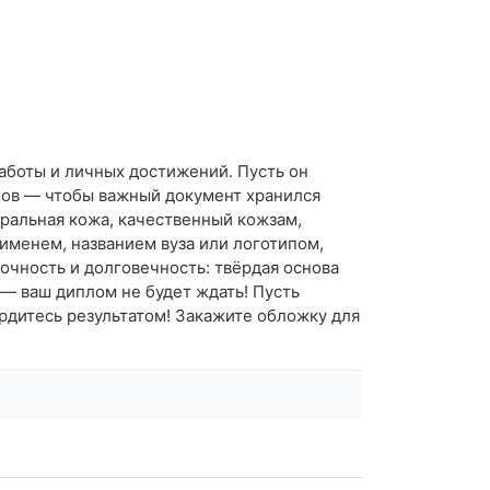
аботы и личных достижений. Пусть он
мов — чтобы важный документ хранился
уральная кожа, качественный кожзам,
именем, названием вуза или логотипом,
очность и долговечность: твёрдая основа
 — ваш диплом не будет ждать! Пусть
рдитесь результатом! Закажите обложку для