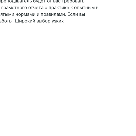
Преподаватель будет от вас требовать
 грамотного отчета о практике к опытным в
нятыми нормами и правилами. Если вы
работы. Широкий выбор узких