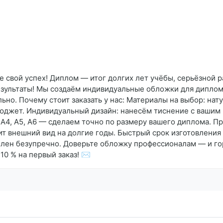
 свой успех! Диплом — итог долгих лет учёбы, серьёзной р
результаты! Мы создаём индивидуальные обложки для дипло
ьно. Почему стоит заказать у нас: Материалы на выбор: нат
джет. Индивидуальный дизайн: нанесём тиснение с вашим 
4, А5, А6 — сделаем точно по размеру вашего диплома. Пр
т внешний вид на долгие годы. Быстрый срок изготовления
лен безупречно. Доверьте обложку профессионалам — и го
10 % на первый заказ! ✉️