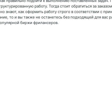
е, как правильно подойти к выполнению поставленных задач. 
руктурированную работу. Тогда стоит обратиться за заказом
о знают, как оформить работу строго в соответствии с при
ие, то и вы также не останетесь без подходящей для вас 
опулярной биржи фрилансеров.