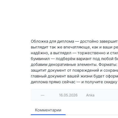
Обложка для диплома — достойно завершите
выглядит так же впечатляюще, как и ваши 
надёжно, а выглядел — торжественно и стил
бумвинил — подберём вариант под любой бю
добавим декоративные элементы. Форматы: А
защитит документ от повреждений и сохрани
главный документ вашей жизни будет оформ
диплома прямо сейчас — и получите скидку 
—
16.05.2026
Anka
Комментарии