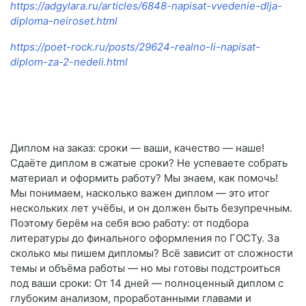
https://adgylara.ru/articles/6848-napisat-vvedenie-dlja-
diploma-neiroset.html
https://poet-rock.ru/posts/29624-realno-li-napisat-
diplom-za-2-nedeli.html
Диплом на заказ: сроки — ваши, качество — наше!
Сдаёте диплом в сжатые сроки? Не успеваете собрать
материал и оформить работу? Мы знаем, как помочь!
Мы понимаем, насколько важен диплом — это итог
нескольких лет учёбы, и он должен быть безупречным.
Поэтому берём на себя всю работу: от подбора
литературы до финального оформления по ГОСТу. За
сколько мы пишем дипломы? Всё зависит от сложности
темы и объёма работы — но мы готовы подстроиться
под ваши сроки: От 14 дней — полноценный диплом с
глубоким анализом, проработанными главами и