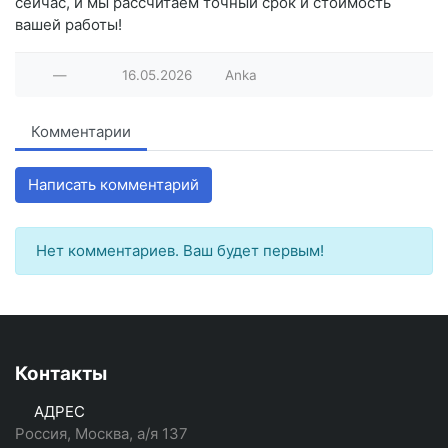
сейчас, и мы рассчитаем точный срок и стоимость
вашей работы!
—
16.05.2026
Anka
Комментарии
Написать комментарий
Нет комментариев. Ваш будет первым!
Контакты
АДРЕС
Россия, Москва, а/я 137