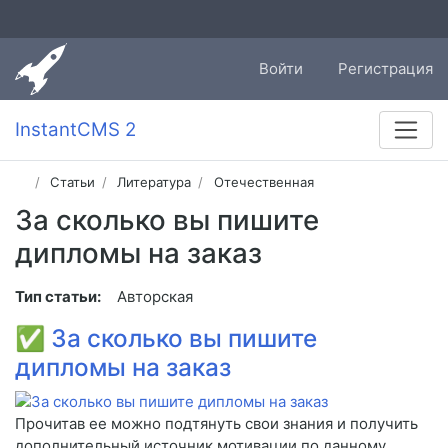
Войти
Регистрация
InstantCMS 2
Статьи
Литература
Отечественная
За сколько вы пишите
дипломы на заказ
Тип статьи:
Авторская
✅
За сколько вы пишите
дипломы на заказ
Прочитав ее можно подтянуть свои знания и получить
дополнительный источник мотивации по данному