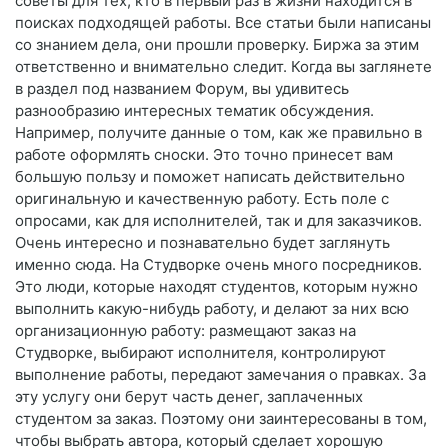
советы для тех, кто в первый раз в жизни находится в
поисках подходящей работы. Все статьи были написаны
со знанием дела, они прошли проверку. Биржа за этим
ответственно и внимательно следит. Когда вы заглянете
в раздел под названием Форум, вы удивитесь
разнообразию интересных тематик обсуждения.
Например, получите данные о том, как же правильно в
работе оформлять сноски. Это точно принесет вам
большую пользу и поможет написать действительно
оригинальную и качественную работу. Есть поле с
опросами, как для исполнителей, так и для заказчиков.
Очень интересно и познавательно будет заглянуть
именно сюда. На Студворке очень много посредников.
Это люди, которые находят студентов, которым нужно
выполнить какую-нибудь работу, и делают за них всю
организационную работу: размещают заказ на
Студворке, выбирают исполнителя, контролируют
выполнение работы, передают замечания о правках. За
эту услугу они берут часть денег, заплаченных
студентом за заказ. Поэтому они заинтересованы в том,
чтобы выбрать автора, который сделает хорошую