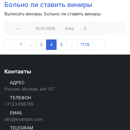
Больно ли ставить виниры
Выписать виниры. Больно ли ставить виниры
—
16.07.2026
Anka
0
1
...
3
4
5
...
1119
Контакты
АДРЕС
Россия, Москва, а/я 137
ТЕЛЕФОН
+7123456789
EMAIL
abc@example.com
TELEGRAM