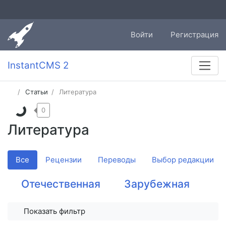
Войти
Регистрация
InstantCMS 2
Статьи
Литература
0
Литература
Все
Рецензии
Переводы
Выбор редакции
Отечественная
Зарубежная
Показать фильтр