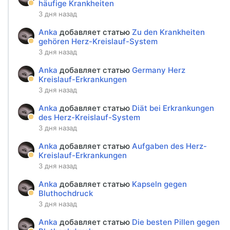
häufige Krankheiten
3 дня назад
Anka
добавляет статью
Zu den Krankheiten
gehören Herz-Kreislauf-System
3 дня назад
Anka
добавляет статью
Germany Herz
Kreislauf-Erkrankungen
3 дня назад
Anka
добавляет статью
Diät bei Erkrankungen
des Herz-Kreislauf-System
3 дня назад
Anka
добавляет статью
Aufgaben des Herz-
Kreislauf-Erkrankungen
3 дня назад
Anka
добавляет статью
Kapseln gegen
Bluthochdruck
3 дня назад
Anka
добавляет статью
Die besten Pillen gegen