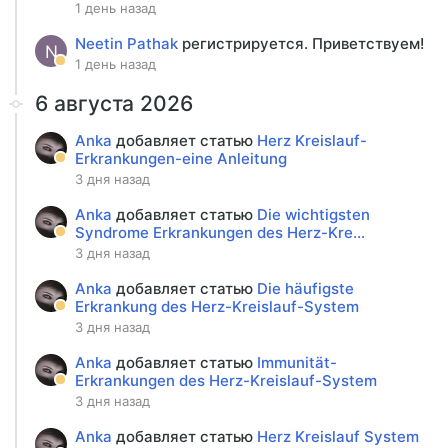
1 день назад
Neetin Pathak
регистрируется. Приветствуем!
N
1 день назад
6 августа 2026
Anka
добавляет статью
Herz Kreislauf-
Erkrankungen-eine Anleitung
3 дня назад
Anka
добавляет статью
Die wichtigsten
Syndrome Erkrankungen des Herz-Kre...
3 дня назад
Anka
добавляет статью
Die häufigste
Erkrankung des Herz-Kreislauf-System
3 дня назад
Anka
добавляет статью
Immunität-
Erkrankungen des Herz-Kreislauf-System
3 дня назад
Anka
добавляет статью
Herz Kreislauf System