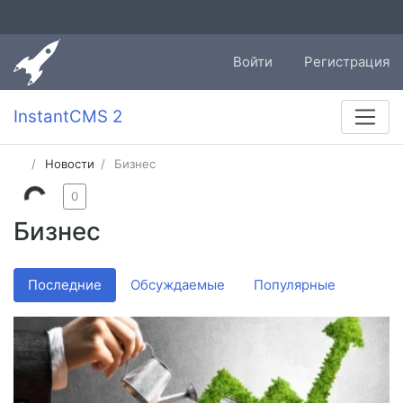
Войти
Регистрация
InstantCMS 2
Новости
Бизнес
0
Бизнес
Последние
Обсуждаемые
Популярные