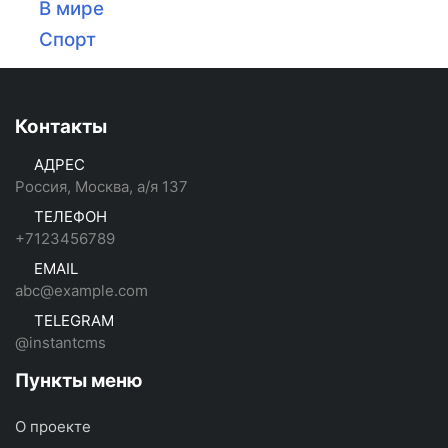
В мире
Спорт
Контакты
АДРЕС
Россия, Москва, а/я 137
ТЕЛЕФОН
+7123456789
EMAIL
abc@example.com
TELEGRAM
@instantcms
Пункты меню
О проекте