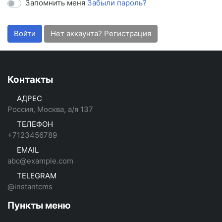
Запомнить меня
Забыли пароль?
Войти
Нет аккаунта? Регистрация
Контакты
АДРЕС
Россия, Москва, а/я 137
ТЕЛЕФОН
+7123456789
EMAIL
abc@example.com
TELEGRAM
@instantcms
Пункты меню