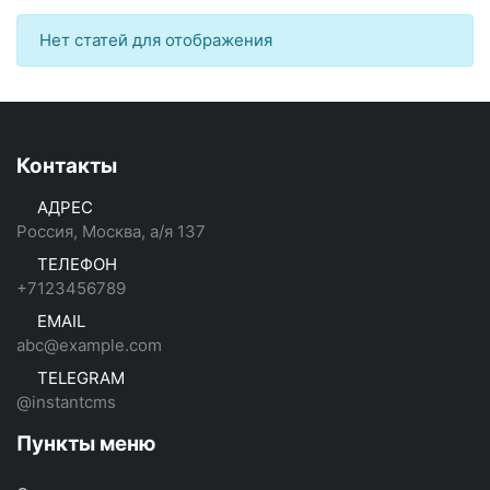
Нет статей для отображения
Контакты
АДРЕС
Россия, Москва, а/я 137
ТЕЛЕФОН
+7123456789
EMAIL
abc@example.com
TELEGRAM
@instantcms
Пункты меню