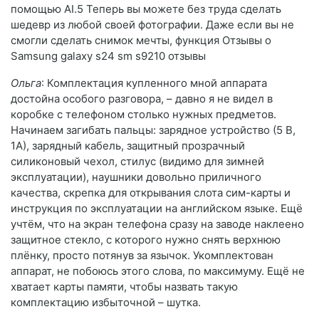
помощью AI.5 Теперь вы можете без труда сделать
шедевр из любой своей фотографии. Даже если вы не
смогли сделать снимок мечты, функция Отзывы о
Samsung galaxy s24 sm s9210 отзывы
Ольга
: Комплектация купленного мной аппарата
достойна особого разговора, – давно я не видел в
коробке с телефоном столько нужных предметов.
Начинаем загибать пальцы: зарядное устройство (5 В,
1А), зарядный кабель, защитный прозрачный
силиконовый чехол, стилус (видимо для зимней
эксплуатации), наушники довольно приличного
качества, скрепка для открывания слота сим-карты и
инструкция по эксплуатации на английском языке. Ещё
учтём, что на экран телефона сразу на заводе наклеено
защитное стекло, с которого нужно снять верхнюю
плёнку, просто потянув за язычок. Укомплектован
аппарат, не побоюсь этого слова, по максимуму. Ещё не
хватает карты памяти, чтобы назвать такую
комплектацию избыточной – шутка.