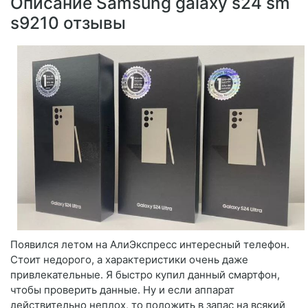
Описание Samsung galaxy s24 sm
s9210 отзывы
Появился летом на АлиЭкспресс интересный телефон.
Стоит недорого, а характеристики очень даже
привлекательные. Я быстро купил данный смартфон,
чтобы проверить данные. Ну и если аппарат
действительно неплох, то положить в запас на всякий