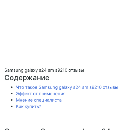
Samsung galaxy s24 sm s9210 отзывы
Содержание
Что такое Samsung galaxy s24 sm s9210 отзывы
Эффект от применения
Мнение специалиста
Как купить?