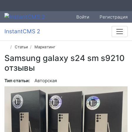
Войти
Регистрация
InstantCMS 2
Статьи
Маркетинг
Samsung galaxy s24 sm s9210
отзывы
Тип статьи:
Авторская