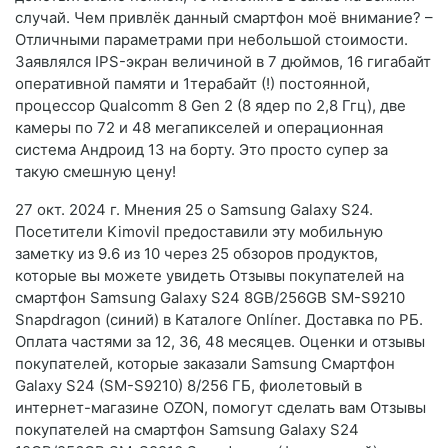
случай. Чем привлёк данный смартфон моё внимание? –
Отличными параметрами при небольшой стоимости.
Заявлялся IPS-экран величиной в 7 дюймов, 16 гигабайт
оперативной памяти и 1терабайт (!) постоянной,
процессор Qualcomm 8 Gen 2 (8 ядер по 2,8 Ггц), две
камеры по 72 и 48 мегапикселей и операционная
система Андроид 13 на борту. Это просто супер за
такую смешную цену!
27 окт. 2024 г. Мнения 25 о Samsung Galaxy S24.
Посетители Kimovil предоставили эту мобильную
заметку из 9.6 из 10 через 25 обзоров продуктов,
которые вы можете увидеть Отзывы покупателей на
смартфон Samsung Galaxy S24 8GB/256GB SM-S9210
Snapdragon (синий) в Каталоге Onlíner. Доставка по РБ.
Оплата частями за 12, 36, 48 месяцев. Оценки и отзывы
покупателей, которые заказали Samsung Смартфон
Galaxy S24 (SM-S9210) 8/256 ГБ, фиолетовый в
интернет-магазине OZON, помогут сделать вам Отзывы
покупателей на смартфон Samsung Galaxy S24