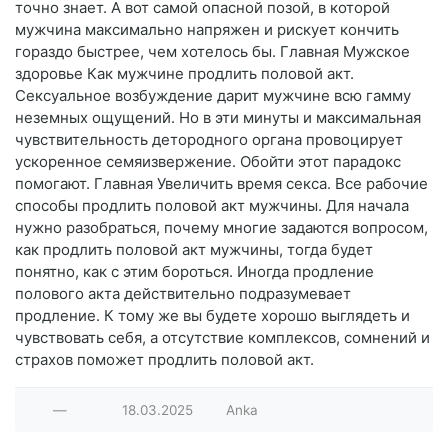
точно знает. А вот самой опасной позой, в которой
мужчина максимально напряжен и рискует кончить
гораздо быстрее, чем хотелось бы. Главная Мужское
здоровье Как мужчине продлить половой акт.
Сексуальное возбуждение дарит мужчине всю гамму
неземных ощущений. Но в эти минуты и максимальная
чувствительность детородного органа провоцирует
ускоренное семяизвержение. Обойти этот парадокс
помогают. Главная Увеличить время секса. Все рабочие
способы продлить половой акт мужчины. Для начала
нужно разобраться, почему многие задаются вопросом,
как продлить половой акт мужчины, тогда будет
понятно, как с этим бороться. Иногда продление
полового акта действительно подразумевает
продление. К тому же вы будете хорошо выглядеть и
чувствовать себя, а отсутствие комплексов, сомнений и
страхов поможет продлить половой акт.
—
18.03.2025
Anka