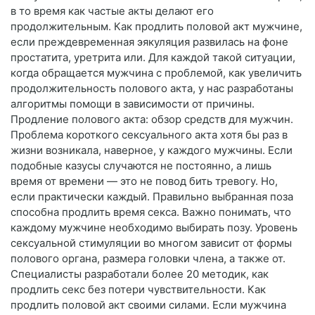
в то время как частые акты делают его
продолжительным. Как продлить половой акт мужчине,
если преждевременная эякуляция развилась на фоне
простатита, уретрита или. Для каждой такой ситуации,
когда обращается мужчина с проблемой, как увеличить
продолжительность полового акта, у нас разработаны
алгоритмы помощи в зависимости от причины.
Продление полового акта: обзор средств для мужчин.
Проблема короткого сексуального акта хотя бы раз в
жизни возникала, наверное, у каждого мужчины. Если
подобные казусы случаются не постоянно, а лишь
время от времени — это не повод бить тревогу. Но,
если практически каждый. Правильно выбранная поза
способна продлить время секса. Важно понимать, что
каждому мужчине необходимо выбирать позу. Уровень
сексуальной стимуляции во многом зависит от формы
полового органа, размера головки члена, а также от.
Специалисты разработали более 20 методик, как
продлить секс без потери чувствительности. Как
продлить половой акт своими силами. Если мужчина