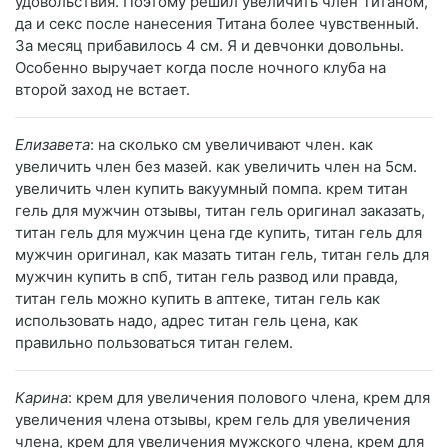
удовольствия. Поэтому решил увеличить член Титаном,
да и секс после нанесения Титана более чувственный.
За месяц прибавилось 4 см. Я и девчонки довольны.
Особенно выручает когда после ночного клуба на
второй заход не встает.
Елизавета
: на сколько см увеличивают член. как
увеличить член без мазей. как увеличить член на 5см.
увеличить член купить вакуумный помпа. крем титан
гель для мужчин отзывы, титан гель оригинал заказать,
титан гель для мужчин цена где купить, титан гель для
мужчин оригинал, как мазать титан гель, титан гель для
мужчин купить в спб, титан гель развод или правда,
титан гель можно купить в аптеке, титан гель как
использовать надо, адрес титан гель цена, как
правильно пользоваться титан гелем.
Карина
: крем для увеличения полового члена, крем для
увеличения члена отзывы, крем гель для увеличения
члена, крем для увеличения мужского члена, крем для