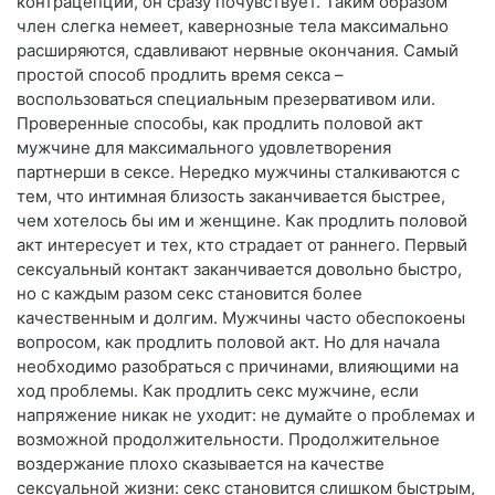
контрацепции, он сразу почувствует. Таким образом
член слегка немеет, кавернозные тела максимально
расширяются, сдавливают нервные окончания. Самый
простой способ продлить время секса –
воспользоваться специальным презервативом или.
Проверенные способы, как продлить половой акт
мужчине для максимального удовлетворения
партнерши в сексе. Нередко мужчины сталкиваются с
тем, что интимная близость заканчивается быстрее,
чем хотелось бы им и женщине. Как продлить половой
акт интересует и тех, кто страдает от раннего. Первый
сексуальный контакт заканчивается довольно быстро,
но с каждым разом секс становится более
качественным и долгим. Мужчины часто обеспокоены
вопросом, как продлить половой акт. Но для начала
необходимо разобраться с причинами, влияющими на
ход проблемы. Как продлить секс мужчине, если
напряжение никак не уходит: не думайте о проблемах и
возможной продолжительности. Продолжительное
воздержание плохо сказывается на качестве
сексуальной жизни: секс становится слишком быстрым,