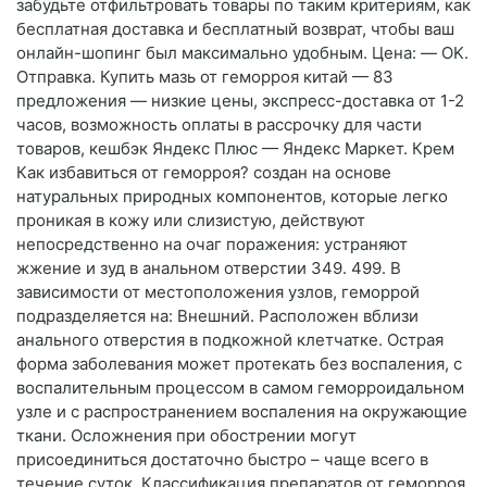
забудьте отфильтровать товары по таким критериям, как
бесплатная доставка и бесплатный возврат, чтобы ваш
онлайн-шопинг был максимально удобным. Цена: — OK.
Отправка. Купить мазь от геморроя китай — 83
предложения — низкие цены, экспресс-доставка от 1-2
часов, возможность оплаты в рассрочку для части
товаров, кешбэк Яндекс Плюс — Яндекс Маркет. Крем
Как избавиться от геморроя? создан на основе
натуральных природных компонентов, которые легко
проникая в кожу или слизистую, действуют
непосредственно на очаг поражения: устраняют
жжение и зуд в анальном отверстии 349. 499. В
зависимости от местоположения узлов, геморрой
подразделяется на: Внешний. Расположен вблизи
анального отверстия в подкожной клетчатке. Острая
форма заболевания может протекать без воспаления, с
воспалительным процессом в самом геморроидальном
узле и с распространением воспаления на окружающие
ткани. Осложнения при обострении могут
присоединиться достаточно быстро – чаще всего в
течение суток. Классификация препаратов от геморроя.