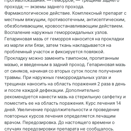
Противопоказания. — геморрой; — трещины заднего
прохода; — экземы заднего прохода.
Фармакологическое действие. Комплексный препарат с
местным вяжущим, противоотечным, антисептическим,
обезболивающим, кровоостанавливающим действием.
Воспаление наружных геморроидальных узлов.
Гепариновая мазь от геморроя наносится на прокладки
из марли или бязи, затем ткань накладывается на
проблемный участок и фиксируется повязкой.
Прокладку можно заменить тампоном, пропитанным
мазью, и введенным в задний проход. Гепариновая мазь
от синяков, начиная со вторых суток после получения
травмы. При наружных геморроидальных узлах и
трещинах наносить на область поражения 2 раза в день
и после каждой дефекации. Дополнительно
рекомендуется нанести мазь на стерильную салфетку и
поместить ее на область поражения. Курс лечения 14
дней. Увеличение продолжительности и проведение
повторных курсов лечения определяется лечащим
врачом. Передозировка. До настоящего времени о
случаях передозировки препарата не сообщалось.