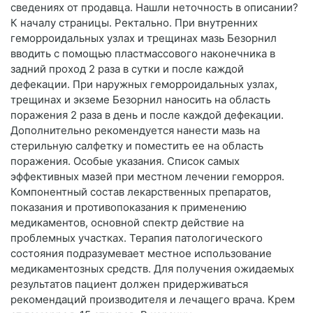
сведениях от продавца. Нашли неточность в описании?
К началу страницы. Ректально. При внутренних
геморроидальных узлах и трещинах мазь Безорнил
вводить с помощью пластмассового наконечника в
задний проход 2 раза в сутки и после каждой
дефекации. При наружных геморроидальных узлах,
трещинах и экземе Безорнил наносить на область
поражения 2 раза в день и после каждой дефекации.
Дополнительно рекомендуется нанести мазь на
стерильную салфетку и поместить ее на область
поражения. Особые указания. Список самых
эффективных мазей при местном лечении геморроя.
Компонентный состав лекарственных препаратов,
показания и противопоказания к применению
медикаментов, основной спектр действие на
проблемных участках. Терапия патологического
состояния подразумевает местное использование
медикаментозных средств. Для получения ожидаемых
результатов пациент должен придерживаться
рекомендаций производителя и лечащего врача. Крем