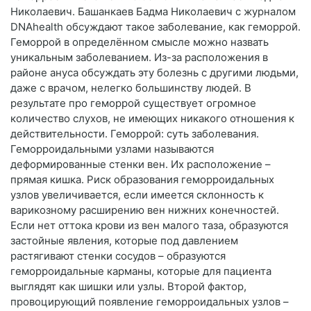
Николаевич. Башанкаев Бадма Николаевич с журналом
DNAhealth обсуждают такое заболевание, как геморрой.
Геморрой в определённом смысле можно назвать
уникальным заболеванием. Из-за расположения в
районе ануса обсуждать эту болезнь с другими людьми,
даже с врачом, нелегко большинству людей. В
результате про геморрой существует огромное
количество слухов, не имеющих никакого отношения к
действительности. Геморрой: суть заболевания.
Геморроидальными узлами называются
деформированные стенки вен. Их расположение –
прямая кишка. Риск образования геморроидальных
узлов увеличивается, если имеется склонность к
варикозному расширению вен нижних конечностей.
Если нет оттока крови из вен малого таза, образуются
застойные явления, которые под давлением
растягивают стенки сосудов – образуются
геморроидальные карманы, которые для пациента
выглядят как шишки или узлы. Второй фактор,
провоцирующий появление геморроидальных узлов –