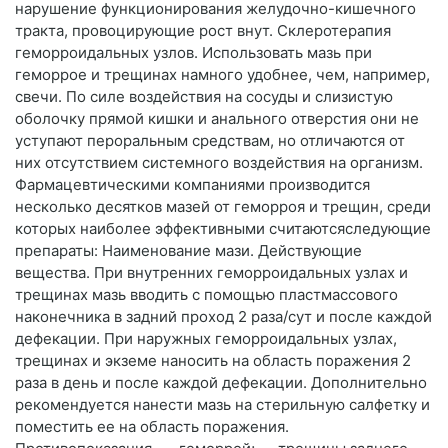
нарушение функционирования желудочно-кишечного
тракта, провоцирующие рост внут. Склеротерапия
геморроидальных узлов. Использовать мазь при
геморрое и трещинах намного удобнее, чем, например,
свечи. По силе воздействия на сосуды и слизистую
оболочку прямой кишки и анального отверстия они не
уступают пероральным средствам, но отличаются от
них отсутствием системного воздействия на организм.
Фармацевтическими компаниями производится
несколько десятков мазей от геморроя и трещин, среди
которых наиболее эффективными считаютсяследующие
препараты: Наименование мази. Действующие
вещества. При внутренних геморроидальных узлах и
трещинах мазь вводить с помощью пластмассового
наконечника в задний проход 2 раза/сут и после каждой
дефекации. При наружных геморроидальных узлах,
трещинах и экземе наносить на область поражения 2
раза в день и после каждой дефекации. Дополнительно
рекомендуется нанести мазь на стерильную салфетку и
поместить ее на область поражения.