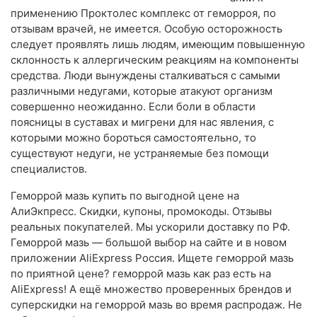
применению Проктолес комплекс от геморроя, по
отзывам врачей, не имеется. Особую осторожность
следует проявлять лишь людям, имеющим повышенную
склонность к аллергическим реакциям на компоненты
средства. Люди вынуждены сталкиваться с самыми
различными недугами, которые атакуют организм
совершенно неожиданно. Если боли в области
поясницы в суставах и мигрени для нас явления, с
которыми можно бороться самостоятельно, то
существуют недуги, не устраняемые без помощи
специалистов.
Геморрой мазь купить по выгодной цене на
АлиЭкпресс. Скидки, купоны, промокоды. Отзывы
реальных покупателей. Мы ускорили доставку по РФ.
Геморрой мазь — большой выбор на сайте и в новом
приложении AliExpress Россия. Ищете геморрой мазь
по приятной цене? геморрой мазь как раз есть на
AliExpress! А ещё множество проверенных брендов и
суперскидки на геморрой мазь во время распродаж. Не