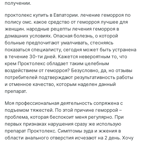
получении.
проктолекс купить в Евпатории. лечение геморроя по
полису омс. какое средство от геморроя лучшее для
женщин. народные рецепты лечения геморроя в
домашних условиях. Опасная болезнь, о которой
больные предпочитают умалчивать, стесняясь
показаться специалисту, сегодня может быть устранена
в течение 30-ти дней. Кажется невероятным то, что
крем Проктолекс обладает таким целебным
воздействием от геморроя? Безусловно, да, но отзывы
потребителей подтверждают результативность работы
и отменное качество, которым наделен данный
препарат.
Моя профессиональная деятельность сопряжена с
подъемом тяжестей. По этой причине геморрой –
проблема, которая беспокоит меня регулярно. При
первых признаках нарушения сразу же использую
препарат Проктолекс. Симптомы зуда и жжения в
области анального отверстия исчезают на 2 день. Хочу