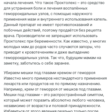
начала лечения. Что такое Проктолекс – это средство
для устранения боли и лечения воспалённых
геморроидальных узлов, с помощью наружного
применения мази и внутреннего использования капель.
Данный препарат не имеет противопоказаний и
побочных действий, поэтому продаётся без рецепта
врача. Производители не запрещают использовать
Проктолекс при беременности. Как известно, у многих
молодых мам до родов часто случаются запоры, что
приводит к кровотечениям и даже выпадению
геморроидальных узлов. Так что, будущим мамам на
заметку, заботьтесь о себе заранее.
Убираем мешки под глазами кремом от геморроя
Известно много примеров нестандартного применения
лекарств или продуктов не по прямому назначению.
Например, крем от геморроя от мешков под глазами.
Мешки под глазами – это распространённый симптом,
который может поразить абсолютно любого человека,
независимо от возраста и половой принадлежности.
Избавиться от этого явления реально только после.