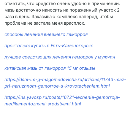
отметить, что средство очень удобно в применении:
мазь достаточно наносить на пораженный участок 2
раза в день. Заказываю комплекс наперед, чтобы
проблема не застала меня врасплох.
способы лечения внешнего геморроя
проктолекс купить в Усть-Каменогорске
лучшее средство для лечения геморроя у мужчин
китайская мазь от геморроя 15 мг отзывы
https://dshi-im-g-magomedovicha.ru/articles/11743-maz-
pri-naruzhnom-gemorroe-s-krovotecheniem.html
https://ins.yavosp.ru/posts/16721-lechenie-gemorroja-
medikamentoznymi-sredstvami.html