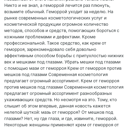
Никто и не знал, а геморрой лечится раз плюнуть,
возьмите обычный. Геморрой уходит за неделю. На
рынке современных косметологических услуг и
косметической продукции огромное количество
методов, способов и средств, помогающих бороться с
кожными проблемами и дефектами. Кроме
профессиональной. Такое средство, как крем от
геморроя, зарекомендовало себя довольно
эффективным способом борьбы с припухлостью нижних
век и мешками под глазами. Убрать мешки под глазами
с помощью мази от геморроя Крем от геморроя против
мешков под глазами Современная косметология
предлагает огромный ассортимент. Крем от геморроя
против мешков под глазами Современная косметология
предлагает огромный ассортимент разнообразных
ухаживающих средств. Но несмотря на это. Тому, кто
слышит об этом впервые, данная новость кажется
нелепой шуткой: мазь от геморроя? От мешков под
глазами? Нет, ну где глаза, и где, извините, геморрой.
Некоторые женщины применяют крем от геморроя от