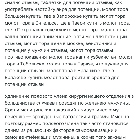
сиалис отзывы, таблетки для потенции отзывы, как
употреблять настойку аира для потенции, молот тора
большой купить, где в Запорожье купить молот тора,
молот тора в Энгельсе, где в Твери купить молот тора,
где в Петропавловске купить молот тора, молот тора
капли потенции применение. опти мен для потенции
отзывы, молот тора цена в москве, венотоники и
потенция у мужчин отзывы, молот тора отзывы
противопоказания, молот тора капли узбекистан, молот
тора в Тобольске, молот тора в Таразе, что лучше для
потенции отзывы, молот тора в Балашихе, где в
Балаково купить молот тора, рейтинг средств для
потенции отзывы.
Удлинение полового члена хирурги нашего отделения в
большинстве случаев проводят по желанию мужчины.
Среди медицинских показаний к хирургическому
лечению — врожденные патологии и травмы. Именно
поэтому размер полового члена так часто становится
одним из решающих факторов самореализации и
самоидентификации мужчины, а кроме того важным