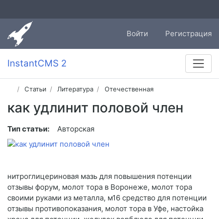
Войти
Регистрация
InstantCMS 2
Статьи
Литература
Отечественная
как удлинит половой член
Тип статьи:
Авторская
нитроглицериновая мазь для повышения потенции
отзывы форум, молот тора в Воронеже, молот тора
своими руками из металла, м16 средство для потенции
отзывы противопоказания, молот тора в Уфе, настойка