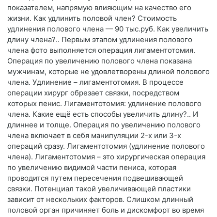
показателем, напрямую влияющим на качество его
жизни. Как удлинить половой член? Стоимость
удлинения полового члена — 90 тыс.руб. Как увеличить
длину члена?.. Первым этапом удлинения полового
члена фото выполняется операция лигаментотомия.
Операция по увеличению полового члена показана
мужчинам, которые не удовлетворены длиной полового
члена. Удлинение – лигаментотомия. В процессе
операции хирург обрезает связки, посредством
которых пенис. Лигаментотомия: удлинение полового
члена. Какие ещё есть способы увеличить длину?.. И
длиннее и толще. Операция по увеличению полового
члена включает в себя манипуляции 2-х или 3-х
операций сразу. Лигаментотомия (удлинение полового
члена). Лигаментотомия – это хирургическая операция
по увеличению видимой части пениса, которая
проводится путем пересечения подвешивающей
связки. Потенциал такой увеличивающей пластики
зависит от нескольких факторов. Слишком длинный
половой орган причиняет боль и дискомфорт во время