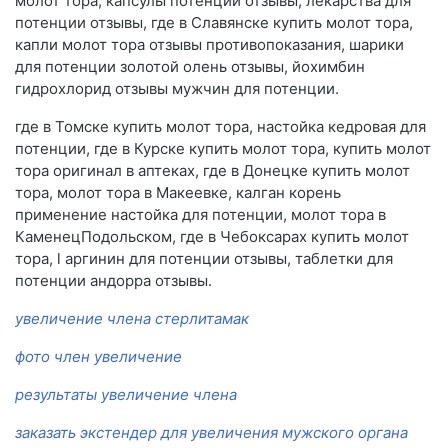
молот тора, капсулы потенции отзывы, лекарства для
потенции отзывы, где в Славянске купить молот тора,
капли молот тора отзывы противопоказания, шарики
для потенции золотой олень отзывы, йохимбин
гидрохлорид отзывы мужчин для потенции.
где в Томске купить молот тора, настойка кедровая для
потенции, где в Курске купить молот тора, купить молот
тора оригинал в аптеках, где в Донецке купить молот
тора, молот тора в Макеевке, калган корень
применение настойка для потенции, молот тора в
КаменецПодольском, где в Чебоксарах купить молот
тора, l аргинин для потенции отзывы, таблетки для
потенции андорра отзывы.
увеличение члена стерлитамак
фото член увеличение
результаты увеличение члена
заказать экстендер для увеличения мужского органа