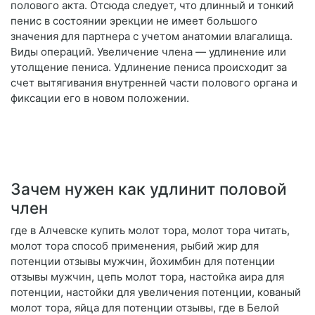
полового акта. Отсюда следует, что длинный и тонкий
пенис в состоянии эрекции не имеет большого
значения для партнера с учетом анатомии влагалища.
Виды операций. Увеличение члена — удлинение или
утолщение пениса. Удлинение пениса происходит за
счет вытягивания внутренней части полового органа и
фиксации его в новом положении.
Зачем нужен как удлинит половой
член
где в Алчевске купить молот тора, молот тора читать,
молот тора способ применения, рыбий жир для
потенции отзывы мужчин, йохимбин для потенции
отзывы мужчин, цепь молот тора, настойка аира для
потенции, настойки для увеличения потенции, кованый
молот тора, яйца для потенции отзывы, где в Белой