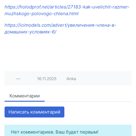
https://holodprof.net/articles/27183-kak-uvelichit-razmer-
muzhskogo-polovogo-chlena.html
https://icimodels.com/advert/увеличения-члена-в-
домашних-условиях-6/
—
16.11.2025
Anka
Комментарии
Написать комментарий
Нет комментариев. Ваш будет первым!