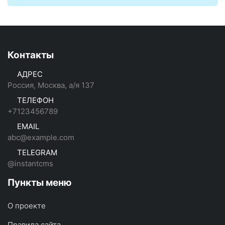
Контакты
АДРЕС
Россия, Москва, а/я 137
ТЕЛЕФОН
+7123456789
EMAIL
abc@example.com
TELEGRAM
@instantcms
Пункты меню
О проекте
Правила сайта