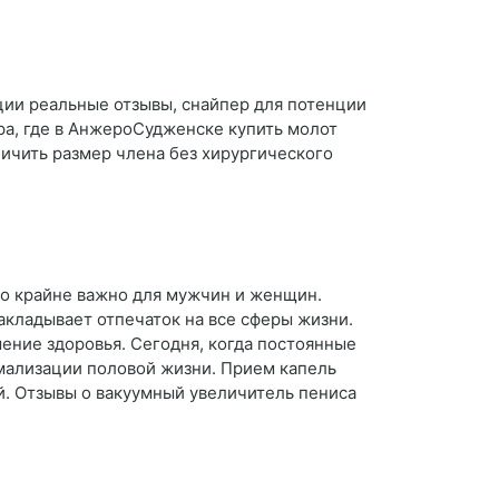
нции реальные отзывы, снайпер для потенции
ра, где в АнжероСудженске купить молот
личить размер члена без хирургического
то крайне важно для мужчин и женщин.
кладывает отпечаток на все сферы жизни.
ение здоровья. Сегодня, когда постоянные
рмализации половой жизни. Прием капель
й. Отзывы о вакуумный увеличитель пениса