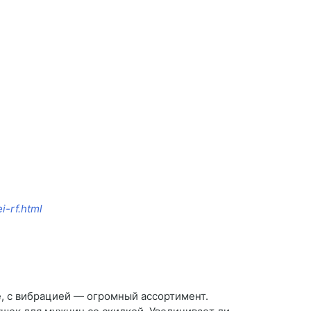
i-rf.html
, с вибрацией — огромный ассортимент.