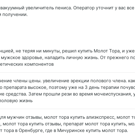
вакуумный увеличитель пениса. Оператор уточнит у вас все
и получении.
нцией, не теряя ни минуты, решил купить Молот Тора, и уже
 мужское здоровье, наладить личную жизнь. От прежнего по
нтетических компонентов
чение члены цены. увеличение эрекции полового члена. ка
о препарата высокое, поэтому уже на 3 день терапии почув
ие средства. Затем прошли рези во время мочеиспускания, 
 половую жизнь
для мужчин отзывы, молот тора купить алиэкспресс, молот т
 молот тора купить отзывы, препарат молот тора купить, мо
от тора в Оренбурге, где в Мичуринске купить молот тора.