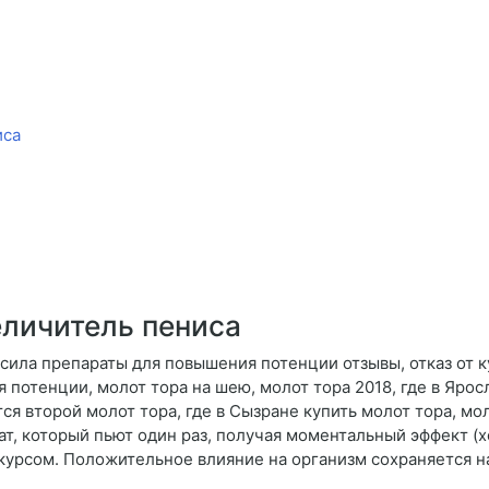
иса
еличитель пениса
сила препараты для повышения потенции отзывы, отказ от к
я потенции, молот тора на шею, молот тора 2018, где в Яро
ся второй молот тора, где в Сызране купить молот тора, мо
ат, который пьют один раз, получая моментальный эффект (х
курсом. Положительное влияние на организм сохраняется на