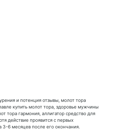
урения и потенция отзывы, молот тора
славле купить молот тора, здоровье мужчины
лот тора гармония, аллигатор средство для
отя действие проявится с первых
 3-6 месяцев после его окончания.