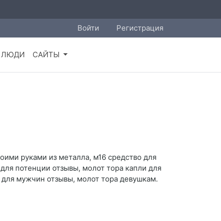
Войти
Регистрация
ЛЮДИ
САЙТЫ
оими руками из металла, м16 средство для
 для потенции отзывы, молот тора капли для
 для мужчин отзывы, молот тора девушкам.