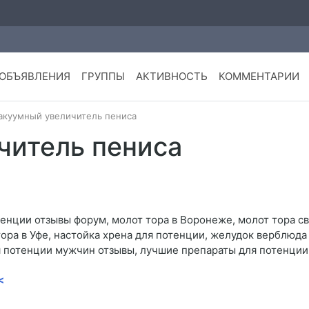
ОБЪЯВЛЕНИЯ
ГРУППЫ
АКТИВНОСТЬ
КОММЕНТАРИИ
акуумный увеличитель пениса
читель пениса
нции отзывы форум, молот тора в Воронеже, молот тора св
ора в Уфе, настойка хрена для потенции, желудок верблюда
я потенции мужчин отзывы, лучшие препараты для потенции
<