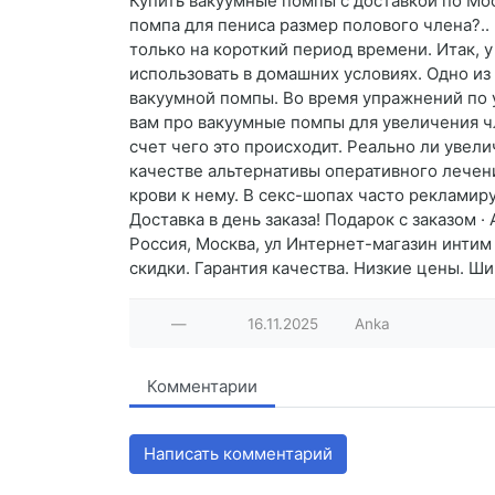
Купить вакуумные помпы с доставкой по Мос
помпа для пениса размер полового члена?..
только на короткий период времени. Итак, 
использовать в домашних условиях. Одно из
вакуумной помпы. Во время упражнений по 
вам про вакуумные помпы для увеличения чл
счет чего это происходит. Реально ли увел
качестве альтернативы оперативного лечени
крови к нему. В секс-шопах часто рекламир
Доставка в день заказа! Подарок с заказом ·
Россия, Москва, ул Интернет-магазин интим 
скидки. Гарантия качества. Низкие цены. Ши
—
16.11.2025
Anka
Комментарии
Написать комментарий