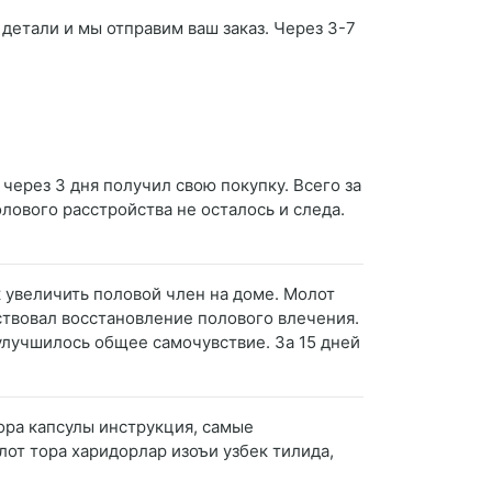
 детали и мы отправим ваш заказ. Через 3-7
 через 3 дня получил свою покупку. Всего за
лового расстройства не осталось и следа.
к увеличить половой член на доме. Молот
ствовал восстановление полового влечения.
улучшилось общее самочувствие. За 15 дней
ора капсулы инструкция, самые
лот тора харидорлар изоъи узбек тилида,