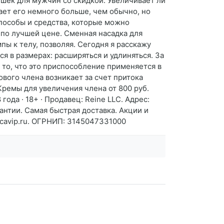
ушек для мужчин со скидкой. Увеличивает ли
ает его немного больше, чем обычно, но
способы и средства, которые можно
 по лучшей цене. Сменная насадка для
ы к телу, позволяя. Сегодня я расскажу
я в размерах: расширяться и удлиняться. За
 то, что это приспособление применяется в
вого члена возникает за счет притока
Кремы для увеличения члена от 800 руб.
года · 18+ · Продавец: Reine LLC. Адрес:
антии. Самая быстрая доставка. Акции и
ticavip.ru. ОГРНИП: 3145047331000