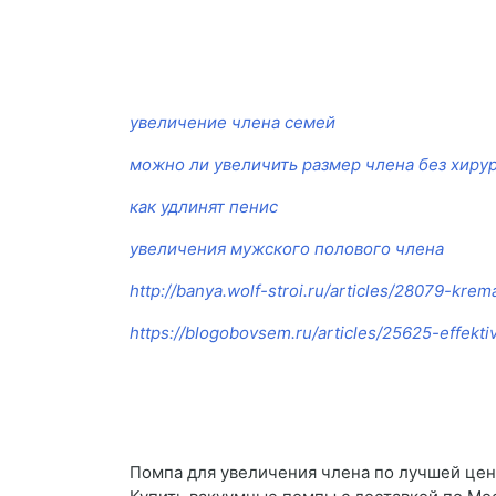
увеличение члена семей
можно ли увеличить размер члена без хиру
как удлинят пенис
увеличения мужского полового члена
http://banya.wolf-stroi.ru/articles/28079-kr
https://blogobovsem.ru/articles/25625-effekt
Помпа для увеличения члена по лучшей цен