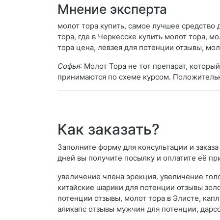
Мнение эксперта
молот тора купить, самое лучшее средство 
тора, где в Черкесске купить молот тора, 
тора цена, левзея для потенции отзывы, мо
Софья
: Молот Тора не тот препарат, которы
принимаются по схеме курсом. Положительн
Как заказать?
Заполните форму для консультации и заказа 
дней вы получите посылку и оплатите её пр
увеличение члена эрекция. увеличение голо
китайские шарики для потенции отзывы золо
потенции отзывы, молот тора в Элисте, капл
аликапс отзывы мужчин для потенции, дарсо