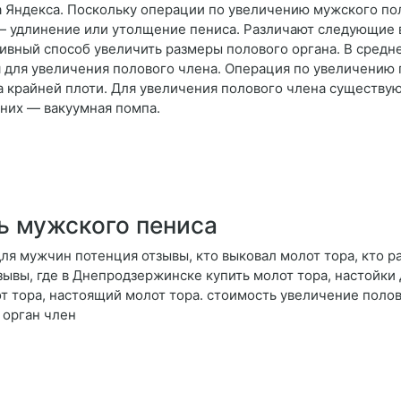
ка Яндекса. Поскольку операции по увеличению мужского пол
 — удлинение или утолщение пениса. Различают следующие 
вный способ увеличить размеры полового органа. В средне
 для увеличения полового члена. Операция по увеличению
на крайней плоти. Для увеличения полового члена существу
 них — вакуумная помпа.
ь мужского пениса
для мужчин потенция отзывы, кто выковал молот тора, кто р
зывы, где в Днепродзержинске купить молот тора, настойки
т тора, настоящий молот тора. стоимость увеличение поло
 орган член