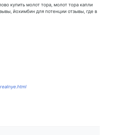
лово купить молот тора, молот тора капли
зывы, йохимбин для потенции отзывы, где в
realnye.html