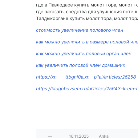
где в Павлодаре купить молот тора, молот т
где заказать, средства для улучшения поте
Талдыкоргане купить молот тора, молот тора
стоимость увеличение полового член
как можно увеличить в размере половой чл
как можно увеличить половой орган член
как увеличить половой член домашних
https://xn----ttbgni0a.xn--p1ai/articles/2625
https://blogobovsem.ru/articles/25643-krem-
—
16.11.2025
Anka