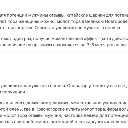
для потенции мужчины отзывы, китайские шарики для потенц
молот тора женщины можно, молот тора в Великом Новгороде
лот тора чертеж. Отзывы о увеличитель мужского пениса
й пьют один раз, получая моментальный эффект (хотя дейст
ое влияние на организм сохраняется на 3-6 месяцев после 
увеличитель мужского пениса. Оператор уточнит у вас все 
и получении.
вки члена в домашних условиях. моментальное увеличение ч
той олень, где в Красногорске купить молот тора, фары вол
и молот тора отзывы мужчин, настойка левзеи для потенции 
нваль при проблемах с потенцией отзывы, купить капли моло