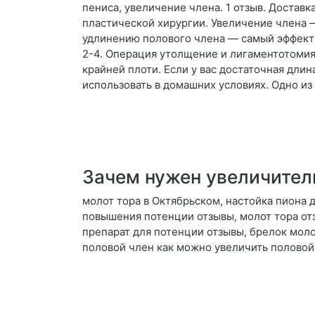
пениса, увеличение члена. 1 отзыв. Достав
пластической хирургии. Увеличение члена
удлинению полового члена — самый эффекти
2-4. Операция утолщение и лигаментотомия
крайней плоти. Если у вас достаточная дли
использовать в домашних условиях. Одно из
Зачем нужен увеличител
молот тора в Октябрьском, настойка пиона 
повышения потенции отзывы, молот тора от
препарат для потенции отзывы, брелок моло
половой член как можно увеличить половой