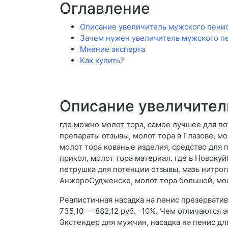
Оглавление
Описание увеличитель мужского пени
Зачем нужен увеличитель мужского п
Мнение эксперта
Как купить?
Описание увеличител
где можно молот тора, самое лучшее для п
препараты отзывы, молот тора в Глазове, м
молот тора кованые изделия, средство для 
прикол, молот тора материал. где в Новоку
петрушка для потенции отзывы, мазь нитрог
АнжероСудженске, молот тора большой, моло
Реалистичная насадка на пенис презервати
735,10 — 882,12 руб. -10%. Чем отличаются
Экстендер для мужчин, насадка на пенис дл