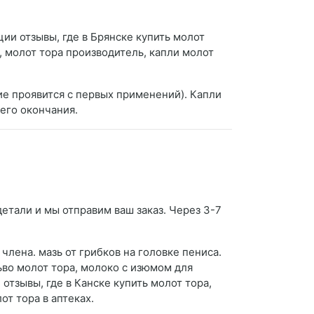
ии отзывы, где в Брянске купить молот
, молот тора производитель, капли молот
вие проявится с первых применений). Капли
его окончания.
детали и мы отправим ваш заказ. Через 3-7
лена. мазь от грибков на головке пениса.
ьво молот тора, молоко с изюмом для
отзывы, где в Канске купить молот тора,
т тора в аптеках.