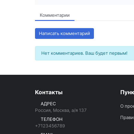
Комментарии
Написать комментарий
Нет комментариев. Ваш будет первым!
Контакты
Пун
АДРЕС
О про
Россия, Москва, а/я 137
Прави
ТЕЛЕФОН
+7123456789