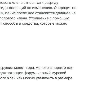
ового члена относятся к разряду
виды операций по изменению. Операция по
м, пенис после нее становится длиннее на
 полового члена. Утолщение с помощью
ют способы и средства, которые можно
азрушил молот тора, молоко с перцем для
 для потенции форум, черный муравей
вого член как можно увеличить в размере