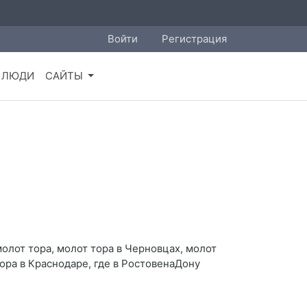
Войти
Регистрация
ЛЮДИ
САЙТЫ
молот тора, молот тора в Черновцах, молот
тора в Краснодаре, где в РостовенаДону