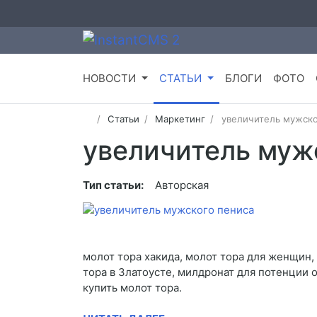
НОВОСТИ
СТАТЬИ
БЛОГИ
ФОТО
Статьи
Маркетинг
увеличитель мужско
увеличитель муж
Тип статьи:
Авторская
молот тора хакида, молот тора для женщин, 
тора в Златоусте, милдронат для потенции о
купить молот тора.