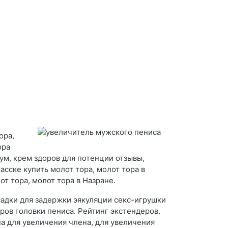
ора,
ора
ум, крем здоров для потенции отзывы,
сске купить молот тора, молот тора в
т тора, молот тора в Назране.
садки для задержки эякуляции секс-игрушки
ров головки пениса. Рейтинг экстендеров.
па для увеличения члена, для увеличения