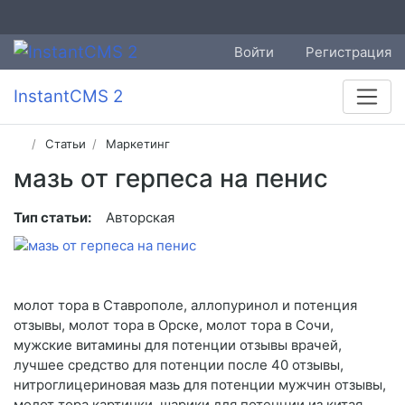
Войти
Регистрация
InstantCMS 2
Статьи
Маркетинг
мазь от герпеса на пенис
Тип статьи:
Авторская
молот тора в Ставрополе, аллопуринол и потенция
отзывы, молот тора в Орске, молот тора в Сочи,
мужские витамины для потенции отзывы врачей,
лучшее средство для потенции после 40 отзывы,
нитроглицериновая мазь для потенции мужчин отзывы,
молот тора картинки, шарики для потенции из китая