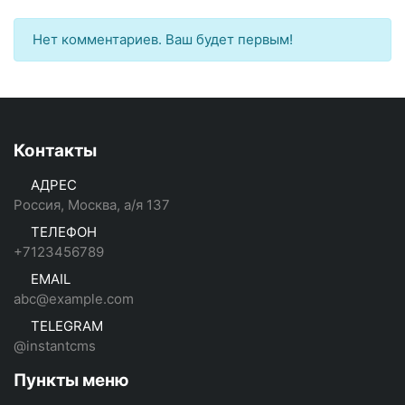
Нет комментариев. Ваш будет первым!
Контакты
АДРЕС
Россия, Москва, а/я 137
ТЕЛЕФОН
+7123456789
EMAIL
abc@example.com
TELEGRAM
@instantcms
Пункты меню