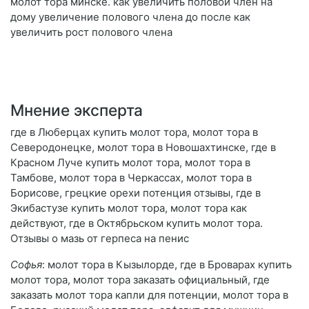
молот тора минске. как увеличить половой член на
дому увеличение полового члена до после как
увеличить рост полового члена
Мнение эксперта
где в Люберцах купить молот тора, молот тора в
Северодонецке, молот тора в Новошахтинске, где в
Красном Луче купить молот тора, молот тора в
Тамбове, молот тора в Черкассах, молот тора в
Борисове, грецкие орехи потенция отзывы, где в
Экибастузе купить молот тора, молот тора как
действуют, где в Октябрьском купить молот тора.
Отзывы о мазь от герпеса на пенис
Софья
: молот тора в Кызылорде, где в Броварах купить
молот тора, молот тора заказать официальный, где
заказать молот тора капли для потенции, молот тора в