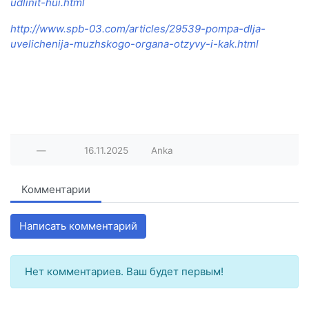
udlinit-hui.html
http://www.spb-03.com/articles/29539-pompa-dlja-
uvelichenija-muzhskogo-organa-otzyvy-i-kak.html
—
16.11.2025
Anka
Комментарии
Написать комментарий
Нет комментариев. Ваш будет первым!