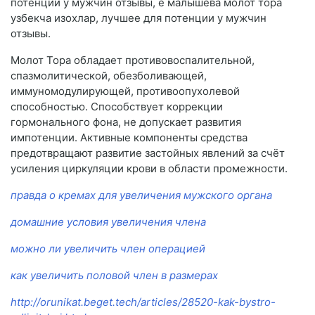
потенции у мужчин отзывы, е малышева молот тора
узбекча изохлар, лучшее для потенции у мужчин
отзывы.
Молот Тора обладает противовоспалительной,
спазмолитической, обезболивающей,
иммуномодулирующей, противоопухолевой
способностью. Способствует коррекции
гормонального фона, не допускает развития
импотенции. Активные компоненты средства
предотвращают развитие застойных явлений за счёт
усиления циркуляции крови в области промежности.
правда о кремах для увеличения мужского органа
домашние условия увеличения члена
можно ли увеличить член операцией
как увеличить половой член в размерах
http://orunikat.beget.tech/articles/28520-kak-bystro-