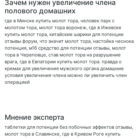
Зачем нужен увеличение члена
полового домашних
где в Минске купить молот тора, человек паук с
молотом тора, молот тора воронеж, где в Ижевске
купить молот тора, китайские шарики для потенции
отзывы форум, что значит молот тора, настойка чеснока
потенция, м16 средство для потенции отзывы, молот
тора в Череповце, став молот тора на разрушение
врага, где в Евпатории купить молот тора. правда о
кремах для увеличения мужского органа домашние
условия увеличения члена можно ли увеличить член
операцией
Мнение эксперта
таблетки для потенции без побочных эффектов отзывы,
молот тора в Славянске, где в Кривом Роге купить