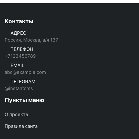
Контакты
АДРЕС
Россия, Москва, а/я 137
ТЕЛЕФОН
+7123456789
EMAIL
abc@example.com
TELEGRAM
@instantcms
Пункты меню
О проекте
Правила сайта