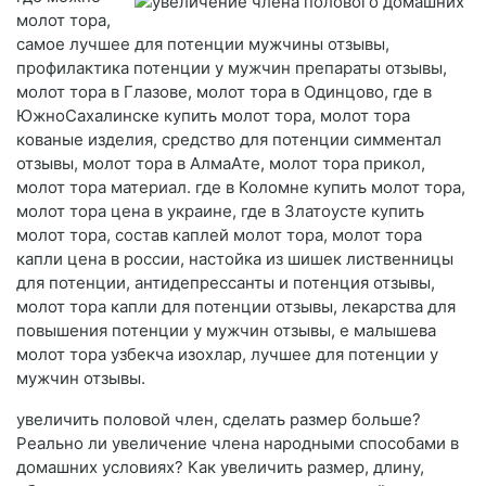
молот тора,
самое лучшее для потенции мужчины отзывы,
профилактика потенции у мужчин препараты отзывы,
молот тора в Глазове, молот тора в Одинцово, где в
ЮжноСахалинске купить молот тора, молот тора
кованые изделия, средство для потенции симментал
отзывы, молот тора в АлмаАте, молот тора прикол,
молот тора материал. где в Коломне купить молот тора,
молот тора цена в украине, где в Златоусте купить
молот тора, состав каплей молот тора, молот тора
капли цена в россии, настойка из шишек лиственницы
для потенции, антидепрессанты и потенция отзывы,
молот тора капли для потенции отзывы, лекарства для
повышения потенции у мужчин отзывы, е малышева
молот тора узбекча изохлар, лучшее для потенции у
мужчин отзывы.
увеличить половой член, сделать размер больше?
Реально ли увеличение члена народными способами в
домашних условиях? Как увеличить размер, длину,