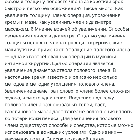
объем и толщину полового члена за короткий срок
быстро и легко без осложнений? Также много. Как
увеличить толщину члена: операция, упражнения,
кремы и мази. Как увеличить член в диаметре
массажем. 6 Мнение врачей об увеличении. Способы
изменения пениса в диаметре. С целью увеличения
толщины полового члена проводят хирургические
манипуляции, применяют. Утолщение полового члена
— одна из востребованных операций в мужской
интимной хирургии. Целью операции является
увеличение диаметра ствола полового члена. В
настоящее время известно и описано несколько
методов и методик утолщения полового члена.
Увеличение диаметра полового члена более сложная
задача, чем его удлинение. Введение под кожу
полового члена разнообразных гелей, паст,
вазелинового масла дает тяжелые осложнения вплоть
до потери кожи пениса. Для увеличения полового
члена существуют способы и средства, которые можно
использовать в домашних условиях. Одно из них —
вакуумная помпа. Список показаний для ее