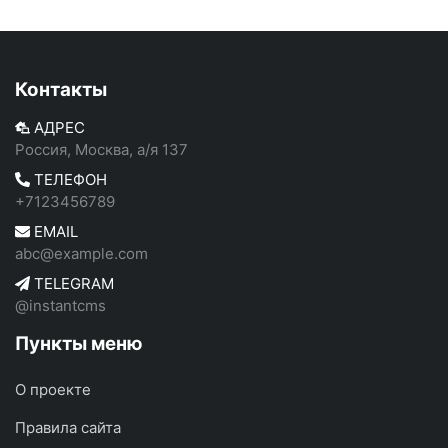
Контакты
АДРЕС
Россия, Москва, а/я 137
ТЕЛЕФОН
+7123456789
EMAIL
abc@example.com
TELEGRAM
@instantcms
Пункты меню
О проекте
Правила сайта