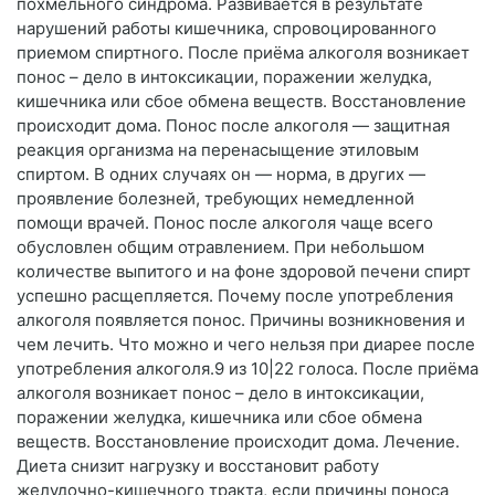
похмельного синдрома. Развивается в результате
нарушений работы кишечника, спровоцированного
приемом спиртного. После приёма алкоголя возникает
понос – дело в интоксикации, поражении желудка,
кишечника или сбое обмена веществ. Восстановление
происходит дома. Понос после алкоголя — защитная
реакция организма на перенасыщение этиловым
спиртом. В одних случаях он — норма, в других —
проявление болезней, требующих немедленной
помощи врачей. Понос после алкоголя чаще всего
обусловлен общим отравлением. При небольшом
количестве выпитого и на фоне здоровой печени спирт
успешно расщепляется. Почему после употребления
алкоголя появляется понос. Причины возникновения и
чем лечить. Что можно и чего нельзя при диарее после
употребления алкоголя.9 из 10|22 голоса. После приёма
алкоголя возникает понос – дело в интоксикации,
поражении желудка, кишечника или сбое обмена
веществ. Восстановление происходит дома. Лечение.
Диета снизит нагрузку и восстановит работу
желудочно-кишечного тракта, если причины поноса