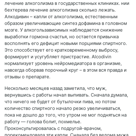
лечение алкоголизма в государственных клиниках. нии
бехтерева лечение алкоголизма сколько лежать.
Алкодивин – капли от алкоголизма, естественным
образом увеличивающие синтез дофамина в головном
мозге. У алкогользависимых наблюдается снижение
выработки гормона счастья, но остается привычка
восполнять его дефицит новыми порциями спиртного.
Это способствует его кратковременному выбросу,
формирует и усугубляет пристрастие. Alcodivin
нормализует уровень нейромедиатора в организме,
навсегда оборвав порочный круг – в этом вся правда и
отзывы о препарате.
Несколько месяцев назад заметила, что муж,
вернувшись с работы начал выпивать. Сначала думала,
что ничего не будет от бутылочки пива, но потом
количество спиртного начало резко увеличиваться,
пока не дошло до того, что утром не мог подняться на
работу — голова болит, похмелье.
Проконсультировалась с подругой-врачом,
порекомендовала эти капли. Сначала без ведома мужа