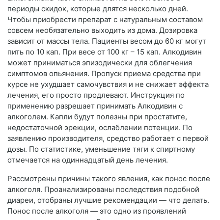
периоды скидок, которые длятся несколько дней.
Чтобы приобрести препарат с натуральным составом
совсем необязательно выходить из дома. Дозировка
зависит от массы тела. Пациенты весом до 60 кг могут
пить по 10 кап. При весе от 100 кг – 15 кап. Алкодивин
может приниматься эпизодически для облегчения
симптомов опьянения. Пропуск приема средства при
курсе не ухудшает самочувствия и не снижает эффекта
лечения, его просто продлевают. Инструкция по
применению разрешает принимать Алкодивин с
алкоголем. Капли будут полезны при простатите,
недостаточной эрекции, ослаблении потенции. По
заявлению производителя, средство работает с первой
дозы. По статистике, уменьшение тяги к спиртному
отмечается на одиннадцатый день лечения.
Рассмотрены причины такого явления, как понос после
алкоголя. Проанализированы последствия подобной
диареи, отобраны лучшие рекомендации — что делать.
Понос после алкоголя — это одно из проявлений