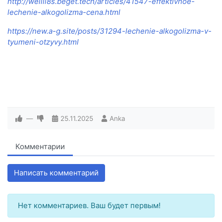
http://wellli8s.beget.tech/articles/41547-effektivnoe-
lechenie-alkogolizma-cena.html
https://new.a-g.site/posts/31294-lechenie-alkogolizma-v-
tyumeni-otzyvy.html
—
25.11.2025
Anka
Комментарии
Написать комментарий
Нет комментариев. Ваш будет первым!