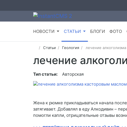
НОВОСТИ
СТАТЬИ
БЛОГИ
ФОТО
Статьи
Геология
лечение алкоголизма
лечение алкогол
Тип статьи:
Авторская
Жена к рюмке прикладываться начала после с
затягивает. Добавлял в еду Алкодивин – пер
помогли капли, отрицательные отзывы возник