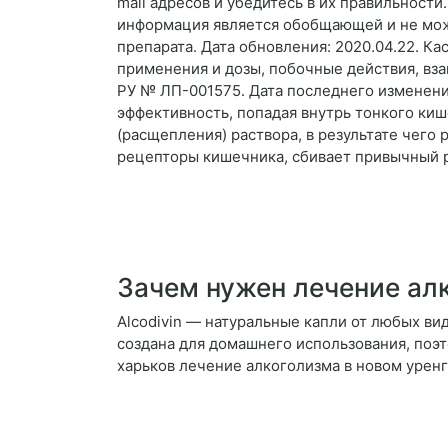
mail адресов и убедитесь в их правильности
информация является обобщающей и не мож
препарата. Дата обновления: 2020.04.22. Ка
применения и дозы, побочные действия, вз
РУ № ЛП-001575. Дата последнего изменения
эффективность, попадая внутрь тонкого ки
(расщепления) раствора, в результате чего
рецепторы кишечника, сбивает привычный р
Зачем нужен лечение ал
Alcodivin — натуральные капли от любых ви
создана для домашнего использования, поэ
харьков лечение алкоголизма в новом урен