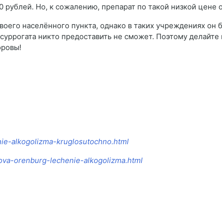
 рублей. Но, к сожалению, препарат по такой низкой цене 
своего населённого пункта, однако в таких учреждениях он б
 суррогата никто предоставить не сможет. Поэтому делайте 
оровы!
enie-alkogolizma-kruglosutochno.html
anova-orenburg-lechenie-alkogolizma.html