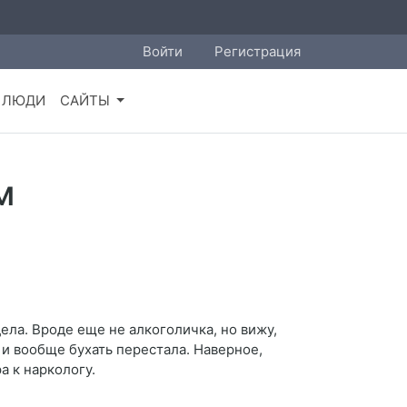
Войти
Регистрация
ЛЮДИ
САЙТЫ
м
ела. Вроде еще не алкоголичка, но вижу,
 и вообще бухать перестала. Наверное,
а к наркологу.