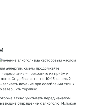
м
ения аллергии, смело продолжайте
 недомогание – прекратите их приём и
акже. Он добавляется по 10-15 капель 2
анавливать лечение при ослаблении тяги к
ю завершить терапию.
которые важно учитывать перед началом
ызывающие отвращение к алкоголю. Испокон