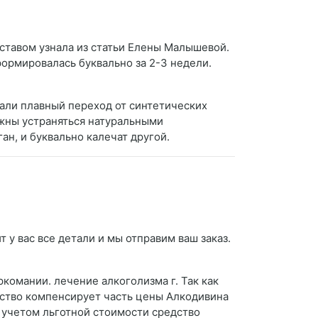
ставом узнала из статьи Елены Малышевой.
ормировалась буквально за 2-3 недели.
чали плавный переход от синтетических
лжны устраняться натуральными
ан, и буквально калечат другой.
у вас все детали и мы отправим ваш заказ.
комании. лечение алкоголизма г. Так как
ство компенсирует часть цены Алкодивина
 учетом льготной стоимости средство