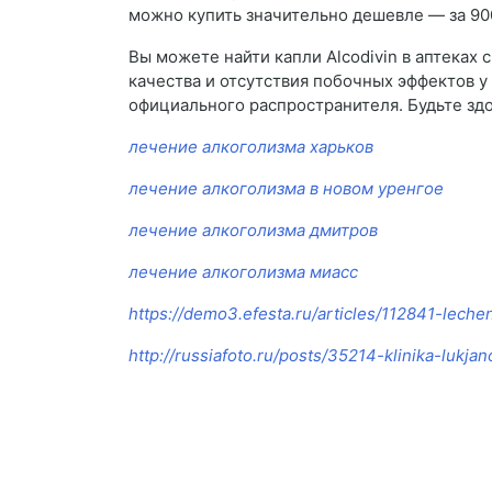
можно купить значительно дешевле — за 900
Вы можете найти капли Alcodivin в аптеках 
качества и отсутствия побочных эффектов у
официального распространителя. Будьте зд
лечение алкоголизма харьков
лечение алкоголизма в новом уренгое
лечение алкоголизма дмитров
лечение алкоголизма миасс
https://demo3.efesta.ru/articles/112841-lech
http://russiafoto.ru/posts/35214-klinika-lukj