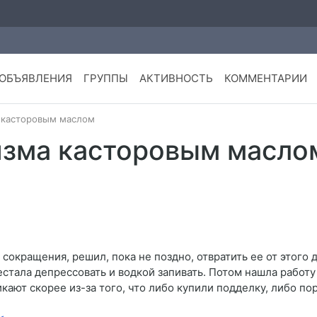
ОБЪЯВЛЕНИЯ
ГРУППЫ
АКТИВНОСТЬ
КОММЕНТАРИИ
 касторовым маслом
изма касторовым масло
окращения, решил, пока не поздно, отвратить ее от этого д
естала депрессовать и водкой запивать. Потом нашла работу
ают скорее из-за того, что либо купили подделку, либо пор