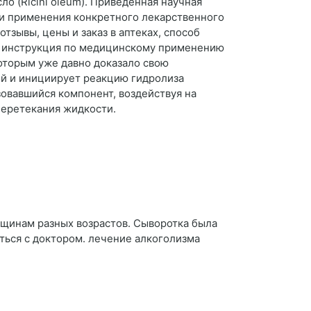
о (Ricini oleum). Приведенная научная
и применения конкретного лекарственного
отзывы, цены и заказ в аптеках, способ
), инструкция по медицинскому применению
которым уже давно доказало свою
ой и инициирует реакцию гидролиза
зовавшийся компонент, воздействуя на
перетекания жидкости.
нщинам разных возрастов. Сыворотка была
ться с доктором. лечение алкоголизма