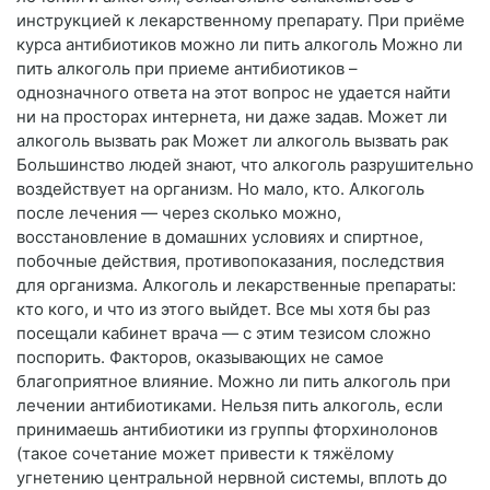
инструкцией к лекарственному препарату. При приёме
курса антибиотиков можно ли пить алкоголь Можно ли
пить алкоголь при приеме антибиотиков –
однозначного ответа на этот вопрос не удается найти
ни на просторах интернета, ни даже задав. Может ли
алкоголь вызвать рак Может ли алкоголь вызвать рак
Большинство людей знают, что алкоголь разрушительно
воздействует на организм. Но мало, кто. Алкоголь
после лечения — через сколько можно,
восстановление в домашних условиях и спиртное,
побочные действия, противопоказания, последствия
для организма. Алкоголь и лекарственные препараты:
кто кого, и что из этого выйдет. Все мы хотя бы раз
посещали кабинет врача — с этим тезисом сложно
поспорить. Факторов, оказывающих не самое
благоприятное влияние. Можно ли пить алкоголь при
лечении антибиотиками. Нельзя пить алкоголь, если
принимаешь антибиотики из группы фторхинолонов
(такое сочетание может привести к тяжёлому
угнетению центральной нервной системы, вплоть до