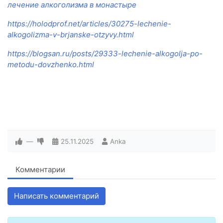
лечение алкоголизма в монастыре
https://holodprof.net/articles/30275-lechenie-
alkogolizma-v-brjanske-otzyvy.html
https://blogsan.ru/posts/29333-lechenie-alkogolja-po-
metodu-dovzhenko.html
—
25.11.2025
Anka
Комментарии
Написать комментарий