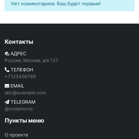
Нет комментариев. Ваш будет первым!
Контакты
АДРЕС
Россия, Москва, а/я 137
ТЕЛЕФОН
+7123456789
EMAIL
abc@example.com
TELEGRAM
@instantcms
Пункты меню
О проекте