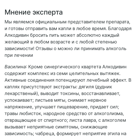
Мнение эксперта
Мы являемся официальным представителем препарата,
и готовы отправить вам капли в любое время. Благодаря
Алкодивин бросить пить может абсолютно каждый
желающий в любом возрасте и с любой степенью
зависимости! Отзывы о можно ли принимать алкоголь
при лечении
Василина
: Кроме синергического квартета Алкодивин
содержит комплекс из семи целительных вытяжек.
Активные соединения потенцируют лечебный эффект. В
каплях присутствуют экстракты: дягиля (дудник
лекарственый), выводит токсины, восстанавливает,
успокаивает; листьев мяты, снимает нервное
напряжение, улучшает пищеварение, придает сил;
травы любисток, народное средство от алкоголизма,
отвращающее от спиртного; листа лавра, с алкоголем
вызывает неприятные симптомы, снижающие
зависимость; чабреца, формирует неприятие этила на