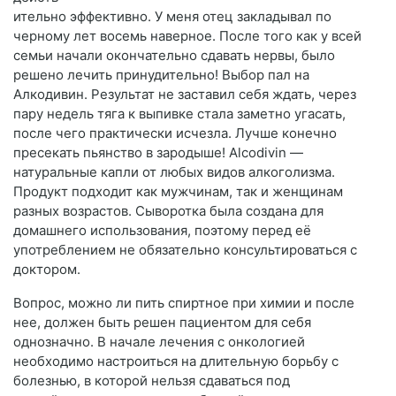
ительно эффективно. У меня отец закладывал по
черному лет восемь наверное. После того как у всей
семьи начали окончательно сдавать нервы, было
решено лечить принудительно! Выбор пал на
Алкодивин. Результат не заставил себя ждать, через
пару недель тяга к выпивке стала заметно угасать,
после чего практически исчезла. Лучше конечно
пресекать пьянство в зародыше! Alcodivin —
натуральные капли от любых видов алкоголизма.
Продукт подходит как мужчинам, так и женщинам
разных возрастов. Сыворотка была создана для
домашнего использования, поэтому перед её
употреблением не обязательно консультироваться с
доктором.
Вопрос, можно ли пить спиртное при химии и после
нее, должен быть решен пациентом для себя
однозначно. В начале лечения с онкологией
необходимо настроиться на длительную борьбу с
болезнью, в которой нельзя сдаваться под