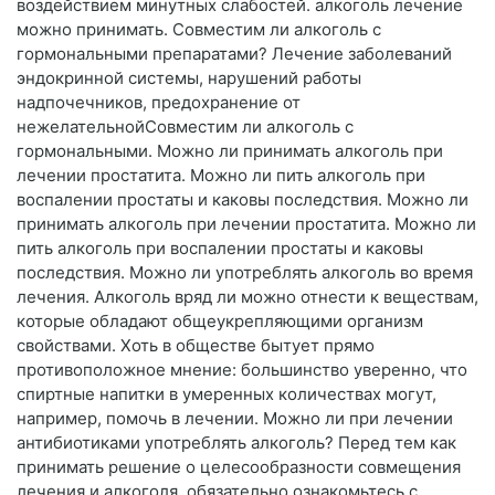
воздействием минутных слабостей. алкоголь лечение
можно принимать. Совместим ли алкоголь с
гормональными препаратами? Лечение заболеваний
эндокринной системы, нарушений работы
надпочечников, предохранение от
нежелательнойСовместим ли алкоголь с
гормональными. Можно ли принимать алкоголь при
лечении простатита. Можно ли пить алкоголь при
воспалении простаты и каковы последствия. Можно ли
принимать алкоголь при лечении простатита. Можно ли
пить алкоголь при воспалении простаты и каковы
последствия. Можно ли употреблять алкоголь во время
лечения. Алкоголь вряд ли можно отнести к веществам,
которые обладают общеукрепляющими организм
свойствами. Хоть в обществе бытует прямо
противоположное мнение: большинство уверенно, что
спиртные напитки в умеренных количествах могут,
например, помочь в лечении. Можно ли при лечении
антибиотиками употреблять алкоголь? Перед тем как
принимать решение о целесообразности совмещения
лечения и алкоголя, обязательно ознакомьтесь с