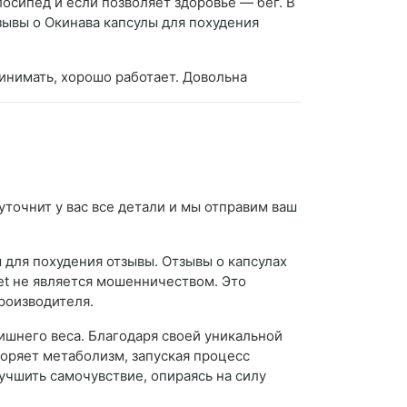
осипед и если позволяет здоровье — бег. В
ывы о Окинава капсулы для похудения
инимать, хорошо работает. Довольна
уточнит у вас все детали и мы отправим ваш
ы для похудения отзывы. Отзывы о капсулах
еt не является мошенничеством. Это
роизводителя.
лишнего веса. Благодаря своей уникальной
оряет метаболизм, запуская процесс
учшить самочувствие, опираясь на силу