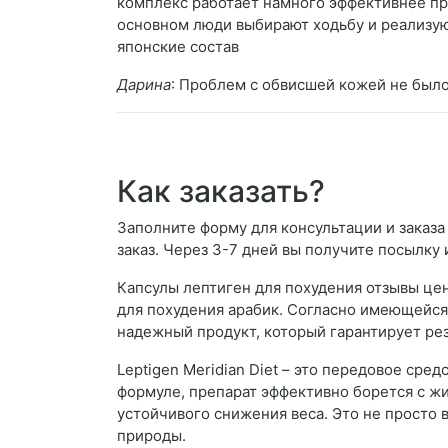
комплекс работает намного эффективнее при
основном люди выбирают ходьбу и реализую
японские состав
Дарина
: Проблем с обвисшей кожей не было
Как заказать?
Заполните форму для консультации и заказа
заказ. Через 3-7 дней вы получите посылку 
Капсулы лептиген для похудения отзывы цена
для похудения арабик. Согласно имеющейся 
надежный продукт, который гарантирует рез
Leptigen Meridian Diet – это передовое ср
формуле, препарат эффективно борется с ж
устойчивого снижения веса. Это не просто 
природы.