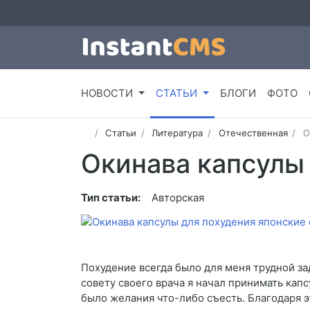
НОВОСТИ
СТАТЬИ
БЛОГИ
ФОТО
Статьи
Литература
Отечественная
О
Окинава капсулы 
Тип статьи:
Авторская
Похудение всегда было для меня трудной зад
совету своего врача я начал принимать капс
было желания что-либо съесть. Благодаря эт