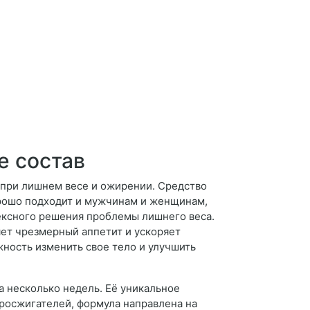
е состав
при лишнем весе и ожирении. Средство
орошо подходит и мужчинам и женщинам,
лексного решения проблемы лишнего веса.
ет чрезмерный аппетит и ускоряет
жность изменить свое тело и улучшить
 несколько недель. Её уникальное
росжигателей, формула направлена на