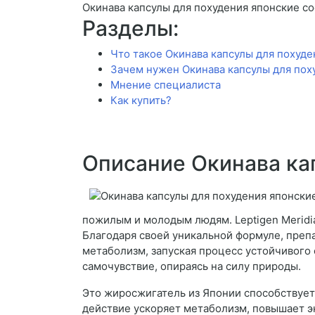
Окинава капсулы для похудения японские со
Разделы:
Что такое Окинава капсулы для похуде
Зачем нужен Окинава капсулы для пох
Мнение специалиста
Как купить?
Описание Окинава ка
пожилым и молодым людям. Leptigen Meridia
Благодаря своей уникальной формуле, преп
метаболизм, запуская процесс устойчивого 
самочувствие, опираясь на силу природы.
Это жиросжигатель из Японии способствует
действие ускоряет метаболизм, повышает э