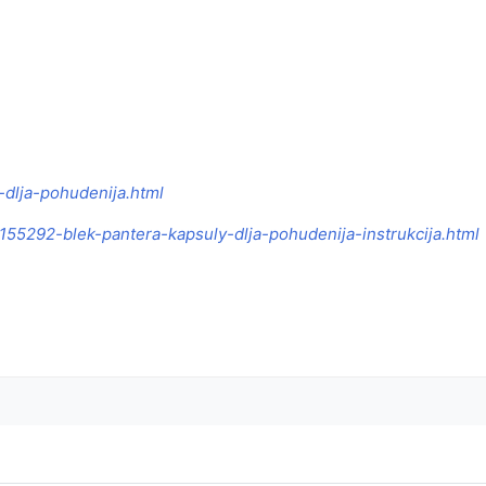
-dlja-pohudenija.html
1155292-blek-pantera-kapsuly-dlja-pohudenija-instrukcija.html