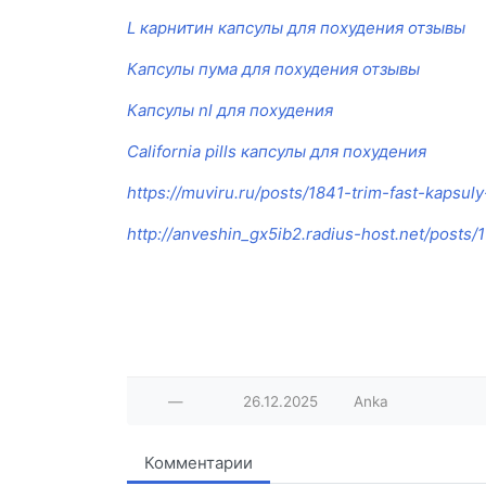
L карнитин капсулы для похудения отзывы
Капсулы пума для похудения отзывы
Капсулы nl для похудения
California pills капсулы для похудения
https://muviru.ru/posts/1841-trim-fast-kapsuly
http://anveshin_gx5ib2.radius-host.net/posts/
—
26.12.2025
Anka
Комментарии