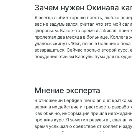
Зачем нужен Окинава ка
Я всегда любил хорошо поесть, люблю вече
вес не задумывался, считал что это мой сал
здоровьем. Какое-то время я забивал, приче
пролежал два месяца в больнице. Коллега 
удалось скинуть 16кг, плюс в больнице пока
возвращаться. Сейчас пропью второй курс, е
похудения отзывы Капсулы пума для похуден
Мнение эксперта
В отношении Leptigen meridian diet кратко 
верил в их действие и трастовость разработо
Как обычно, информация пришла неожиданно.
пропила курс. Я заметил результат, сделал 
время услышал о средствое от коллег и зад