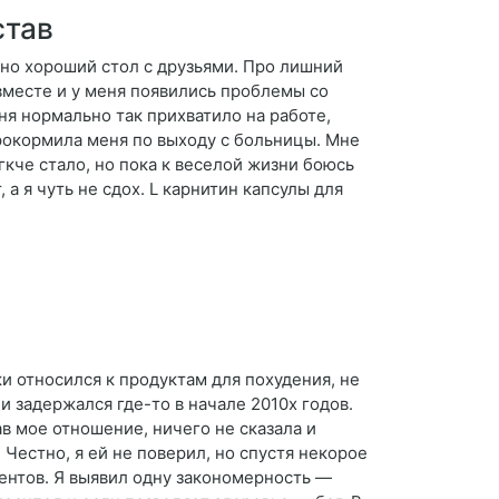
став
но хороший стол с друзьями. Про лишний
 вместе и у меня появились проблемы со
ня нормально так прихватило на работе,
рокормила меня по выходу с больницы. Мне
гкче стало, но пока к веселой жизни боюсь
а я чуть не сдох. L карнитин капсулы для
ки относился к продуктам для похудения, не
 и задержался где-то в начале 2010х годов.
в мое отношение, ничего не сказала и
Честно, я ей не поверил, но спустя некорое
иентов. Я выявил одну закономерность —