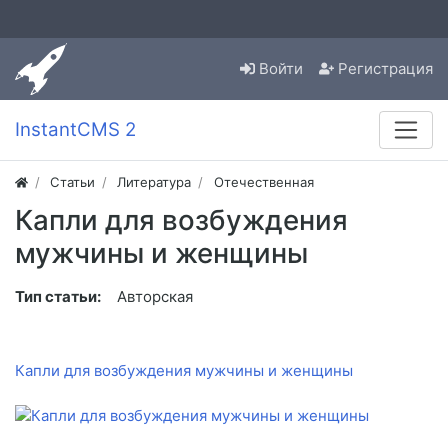
Войти
Регистрация
InstantCMS 2
Статьи
Литература
Отечественная
Капли для возбуждения
мужчины и женщины
Тип статьи:
Авторская
Капли для возбуждения мужчины и женщины