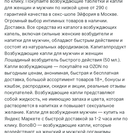
по клику. Покупайте возбуждающие таблетки и капли
для женщин и мужчин по низкой цене от 290 с
гарантией качества в секс-шопе Эйфория в Москве.
Огромный выбор интимных товаров в наличии.
Доставка. Все средства из каталога возбуждающих
капель, включая сильные женские возбудители и
напитки для мужчин, обладают быстрым действием и
состоят из натуральных афродизиаков. Капиталпродукт
Возбуждающие капли для мужчин и женщин
Лошадиный возбудитель быстрого действия (50 мл.).
Капли возбуждающие — покупайте на OZON по
выгодным ценам, анонимная, быстрая и бесплатная
доставка, большой ассортимент товаров 18+, бонусы и
кэшбэк, распродажи, скидки и акции, реальные отзывы
покупателей. Возбуждающие капли представляют
собой жидкость, не имеющую запаха и цвета, которая
растворяется в напитках и повышает сексуальное
желание. Капли для возбуждения мужчин — купить на
Яндекс Маркете с быстрой доставкой за 1-2 часа или по
клику. BonoBO — возбуждающие капли, которые
воздействуют на женский и мужской организмы,