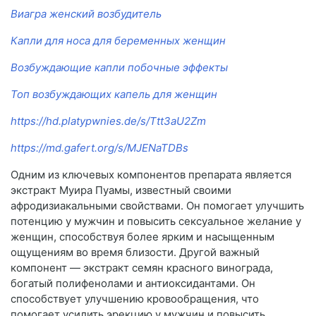
Виагра женский возбудитель
Капли для носа для беременных женщин
Возбуждающие капли побочные эффекты
Топ возбуждающих капель для женщин
https://hd.platypwnies.de/s/Ttt3aU2Zm
https://md.gafert.org/s/MJENaTDBs
Одним из ключевых компонентов препарата является
экстракт Муира Пуамы, известный своими
афродизиакальными свойствами. Он помогает улучшить
потенцию у мужчин и повысить сексуальное желание у
женщин, способствуя более ярким и насыщенным
ощущениям во время близости. Другой важный
компонент — экстракт семян красного винограда,
богатый полифенолами и антиоксидантами. Он
способствует улучшению кровообращения, что
помогает усилить эрекцию у мужчин и повысить