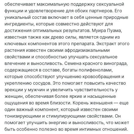
обеспечивает максимальную поддержку сексуальной
функции и удовлетворение для обоих партнеров. Его
уникальный состав включает в себя ценные природные
ингредиенты, которые совместно действуют для
достижения оптимальных результатов. Муира Пуама,
известная также как древо силы, является одним из
ключевых компонентов этого препарата. Экстракт этого
растения известен своими афродизиакальными
свойствами и способностью улучшать сексуальное
влечение и выносливость. Семена красного винограда,
содержащиеся в составе, богаты полифенолами,
которые способствуют улучшению кровообращения и
укреплению сосудов. Это помогает повысить качество
эрекции у мужчин и увеличить чувствительность у
женщин, обеспечивая более яркие и насыщенные
ощущения во время близости. Корень женьшеня — еще
один важный компонент, который известен своими
тонизирующими и стимулирующими свойствами. Он
помогает улучшить энергию и выносливость, что может
быть особенно полезно во время интимных отношений.