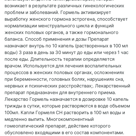
возникает в результате различных гинекологических
проблем и заболеваний. Гормель активизирует
выработку женского гормона эстрогена, способствует
нормализации менструального цикла и функций
женских половых органов, а также гормонального
баланса. Способ применения и дозы Препарат
назначают внутрь по 10 капель (растворенных в 100 мл
воды) 3 раза в день за 30 минут до еды или через 1 час
после еды. Длительность терапии определяется
врачом. Используется для лечения воспалительных
процессов в женских половых органах, осложнениях
при беременности, головных болях, нарушениях сна,
нервных и психических расстройствах;. Лекарственный
препарат предназначен для внутреннего приема.
Лекарство Гормель назначается в дозировке 10 капель
трижды в сутки, которые растворяются в воде объемом
100мл. Капли Гормеля СН растворить в 100 мл воды и
медленно выпить. Многокомпонентный
гомеопатический препарат, действие которого
обусловлено входящими в его состав компонентами.