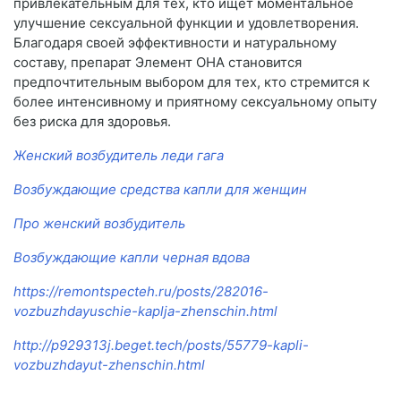
привлекательным для тех, кто ищет моментальное
улучшение сексуальной функции и удовлетворения.
Благодаря своей эффективности и натуральному
составу, препарат Элемент ОНА становится
предпочтительным выбором для тех, кто стремится к
более интенсивному и приятному сексуальному опыту
без риска для здоровья.
Женский возбудитель леди гага
Возбуждающие средства капли для женщин
Про женский возбудитель
Возбуждающие капли черная вдова
https://remontspecteh.ru/posts/282016-
vozbuzhdayuschie-kaplja-zhenschin.html
http://p929313j.beget.tech/posts/55779-kapli-
vozbuzhdayut-zhenschin.html