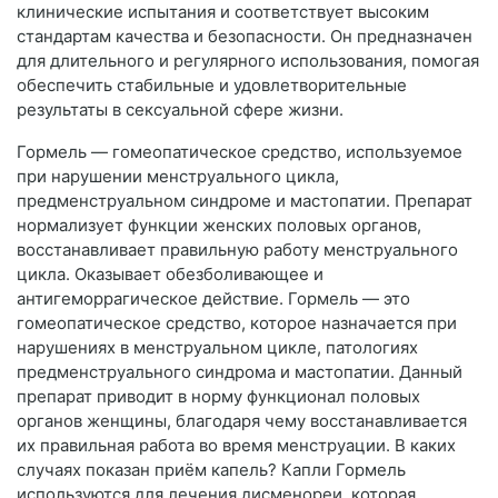
клинические испытания и соответствует высоким
стандартам качества и безопасности. Он предназначен
для длительного и регулярного использования, помогая
обеспечить стабильные и удовлетворительные
результаты в сексуальной сфере жизни.
Гормель — гомеопатическое средство, используемое
при нарушении менструального цикла,
предменструальном синдроме и мастопатии. Препарат
нормализует функции женских половых органов,
восстанавливает правильную работу менструального
цикла. Оказывает обезболивающее и
антигеморрагическое действие. Гормель — это
гомеопатическое средство, которое назначается при
нарушениях в менструальном цикле, патологиях
предменструального синдрома и мастопатии. Данный
препарат приводит в норму функционал половых
органов женщины, благодаря чему восстанавливается
их правильная работа во время менструации. В каких
случаях показан приём капель? Капли Гормель
используются для лечения дисменореи, которая