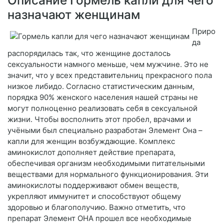
Описание Гормель капли для чего
назначают женщинам
Приро
да
распорядилась так, что женщине досталось
сексуальности намного меньше, чем мужчине. Это не
значит, что у всех представительниц прекрасного пола
низкое либидо. Согласно статистическим данным,
порядка 90% женского населения нашей страны не
могут полноценно реализовать себя в сексуальной
жизни. Чтобы восполнить этот пробел, врачами и
учёными был специально разработан Элемент Она –
капли для женщин возбуждающие. Комплекс
аминокислот дополняет действие препарата,
обеспечивая организм необходимыми питательными
веществами для нормального функционирования. Эти
аминокислоты поддерживают обмен веществ,
укрепляют иммунитет и способствуют общему
здоровью и благополучию. Важно отметить, что
препарат Элемент ОНА прошел все необходимые