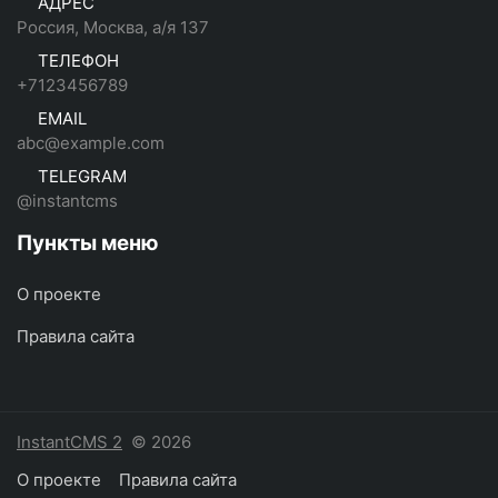
АДРЕС
Россия, Москва, а/я 137
ТЕЛЕФОН
+7123456789
EMAIL
abc@example.com
TELEGRAM
@instantcms
Пункты меню
О проекте
Правила сайта
InstantCMS 2
© 2026
О проекте
Правила сайта