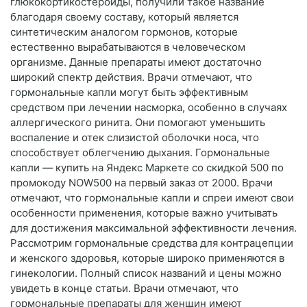
глюкокортикостероиды, получили такое название
благодаря своему составу, который является
синтетическим аналогом гормонов, которые
естественно вырабатываются в человеческом
организме. Данные препараты имеют достаточно
широкий спектр действия. Врачи отмечают, что
гормональные капли могут быть эффективным
средством при лечении насморка, особенно в случаях
аллергического ринита. Они помогают уменьшить
воспаление и отек слизистой оболочки носа, что
способствует облегчению дыхания. Гормональные
капли — купить на Яндекс Маркете со скидкой 500 по
промокоду NOW500 на первый заказ от 2000. Врачи
отмечают, что гормональные капли и спреи имеют свои
особенности применения, которые важно учитывать
для достижения максимальной эффективности лечения.
Рассмотрим гормональные средства для контрацепции
и женского здоровья, которые широко применяются в
гинекологии. Полный список названий и цены можно
увидеть в конце статьи. Врачи отмечают, что
гормональные препараты для женщин имеют