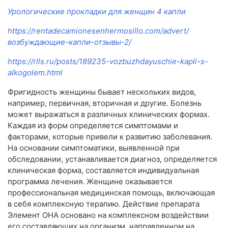
Урологические прокладки для женщин 4 капли
https://rentadecamionesenhermosillo.com/advert/
возбуждающие-капли-отзывы-2/
https://rlls.ru/posts/189235-vozbuzhdayuschie-kapli-s-
alkogolem.html
Фригидность женщины бывает нескольких видов,
например, первичная, вторичная и другие. Болезнь
может выражаться в различных клинических формах.
Каждая из форм определяется симптомами и
факторами, которые привели к развитию заболевания.
На основании симптоматики, выявленной при
обследовании, устанавливается диагноз, определяется
клиническая форма, составляется индивидуальная
программа лечения. Женщине оказывается
профессиональная медицинская помощь, включающая
в себя комплексную терапию. Действие препарата
Элемент ОНА основано на комплексном воздействии
его составляющих на организм, направленном на