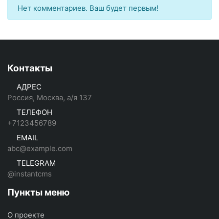
Нет комментариев. Ваш будет первым!
Контакты
АДРЕС
Россия, Москва, а/я 137
ТЕЛЕФОН
+7123456789
EMAIL
abc@example.com
TELEGRAM
@instantcms
Пункты меню
О проекте