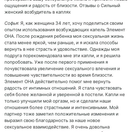
ощущения и радость от близости. Отзывы о Сильный
женский возбудитель в каплях
Софья
: Я, как женщина 34 лет, хочу поделиться своим
опытом использования возбуждающих капель Элемент
ОНА. После рождения ребенка моя сексуальная жизнь
стала менее яркой, чем раньше, и я искала способы
вернуть в нее страсть и удовольствие. Однажды моя
подруга порекомендовала мне эти капли, и я решила
попробовать. Уже после первого применения я
почувствовала увеличение сексуального влечения и
повышение чувствительности во время близости.
Элемент ОНА действительно помог мне вернуть
радость от интимных отношений. Я стала чувствовать
себя более желанной и уверенной в постели. Капли не
только улучшили мой оргазм, но и сделали наши
отношения более страстными и интенсивными. Мой
партнер тоже заметил положительные изменения и
выразил свою благодарность за наше новое
сексуальное взаимодействие. Я очень довольна