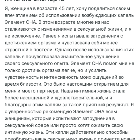
Я, женщина в возрасте 45 лет, хочу поделиться своим
впечатлением об использовании возбуждающих капель
Элемент ОНА. В этом возрасте многие из нас
сталкиваются с изменениями в сексуальной жизни, и я
не исключение. Ранее я испытывала затруднения с
достижением оргазма и чувствовала себя менее
страстной в постели. Однако после использования этих
капель я почувствовала значительное улучшение
своего сексуального опыта. Элемент ОНА помог мне не
только достичь оргазма легче, но и усилить
чувственность и интенсивность моих ощущений во
время близости. Это было настоящим открытием для
меня и моего партнера. Наша интимная жизнь стала
более насыщенной и удовлетворительной, и я
благодарна этим каплям за такой приятный результат. Я
с уверенностью рекомендую Элемент ОНА всем
женщинам, которые испытывают затруднения в
сексуальной сфере или просто хотят оживить свою
интимную жизнь. Эти капли действительно способны
преобразить вашу сексуальную жизнь и принести новые