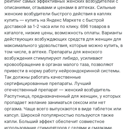
рейтинг самых эффективных женских возбудителей с
описаниями, отзывами и ценами в аптеках. Сильные
женские возбудители быстрого действия в каплях
купить — купить на Яндекс Маркете с быстрой
доставкой за 1-2 часа или по клику. 696 товаров в
каталоге, низкие цены, возможность оплаты. Варианты
действующих возбуждающих средств для женщин для
максимального удовольствия, которые можно купить, в
том числе, в аптеке. Препараты для женского
возбуждения стимулируют либидо, усиливают
кровообращение в органах малого таза, позволяют
привести в норму работу нейроэндокринной системы.
Так должны работать качественные
сертифицированные препараты. Лучший
отечественный препарат — женский возбудитель
Распутница, предназначенный для женщин, у которых
пропадает желание заниматься сексом или нет
оргазма. Чаще всего выпускаются в виде таблеток или
капсул. Широкой популярностью пользуются также
капли. Больший эффект обеспечит совместное
использование стимуляторов с гелями и смазками.