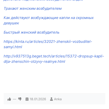
Трахают женским возбудителем
Как действуют возбуждающие капли на скромных
девушек
Быстрый женский возбудитель
https://kinta.ru/articles/32021-zhenskii-vozbuditel-
samyi.html
http://v937513g.beget.tech/articles/15372-dropsup-kapli-
dlja-zhenschin-otzyvy-realnye.html
—
18.01.2026
Anka