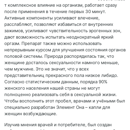
т комплексное влияние на организм, работает сразу
после применения в течение первых 30 минут.
Активные компоненты усиливают влечение,
расслабляют, позволяют избавиться от внутренних
зажимов, усиливают чувствительность эрогенных зон,
дают возможность испытать неоднократный яркий
оргазм. Препарат также можно использовать
непрерывным курсом для улучшения состояния органов
половой системы. Природа распорядилась так, что
женщине досталось сексуальности намного меньше,
чем мужчине. Это не значит, что у всех
представительниц прекрасного пола низкое либидо.
Согласно статистическим данным, порядка 90%
женского населения нашей страны не могут
полноценно реализовать себя в сексуальной жизни.
Чтобы восполнить этот пробел, врачами и учёными был
специально разработан Элемент Она – капли для
женщин возбуждающие.
Изучив мнения врачей и потребителе, был создан