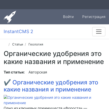
Войти
Регистрация
InstantCMS 2
Статьи
Геология
Органические удобрения это
какие названия и применение
Тип статьи:
Авторская
✔
Органические удобрения это
какие названия и применение
Одно из ключевых преимуществ «Фороста» —