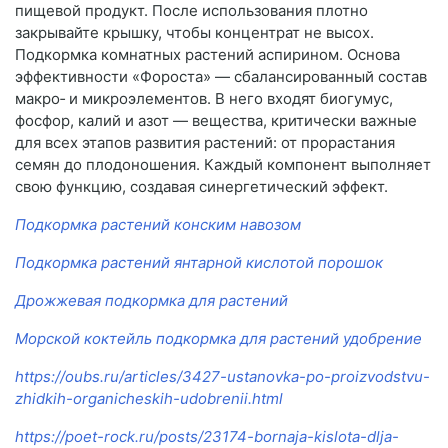
пищевой продукт. После использования плотно
закрывайте крышку, чтобы концентрат не высох.
Подкормка комнатных растений аспирином. Основа
эффективности «Фороста» — сбалансированный состав
макро‑ и микроэлементов. В него входят биогумус,
фосфор, калий и азот — вещества, критически важные
для всех этапов развития растений: от прорастания
семян до плодоношения. Каждый компонент выполняет
свою функцию, создавая синергетический эффект.
Подкормка растений конским навозом
Подкормка растений янтарной кислотой порошок
Дрожжевая подкормка для растений
Морской коктейль подкормка для растений удобрение
https://oubs.ru/articles/3427-ustanovka-po-proizvodstvu-
zhidkih-organicheskih-udobrenii.html
https://poet-rock.ru/posts/23174-bornaja-kislota-dlja-