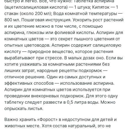
быстро и легко. Всё, что нужно: Таблетка аспирина
(ацетилсалициловая кислота) — 1 штука; Кипяток — 1
стакан (около 200 мл); Вода комнатной температуры —
800 мл. Пошаговая инструкция. Ускорить рост растений
и их цветение можно в том числе, с помощью
аспирина, глюкозы или фолиевой кислоты. Аспирин для
комнатных цветов — это секрет пышного цветения от
опытных цветоводов. Аспирин содержит салициловую
кислоту — природное вещество, которое растения
вырабатывают при стрессе. В малых дозах оно. Если вы
хотите ухаживать за комнатными растениями без
лишних затрат, народные рецепты подкормок —
отличное решение. Один из самых доступных и
эффективных способов — использование аспирина.
Аспирин для комнатных цветов используется при
проведении внекорневых подкормок. Для этого одну
таблетку следует развести в 0,5 литра воды. Можно
опрыскать листья.
Важно хранить «Форост» в недоступном для детей и
животных месте. Хотя состав натуральный, это не