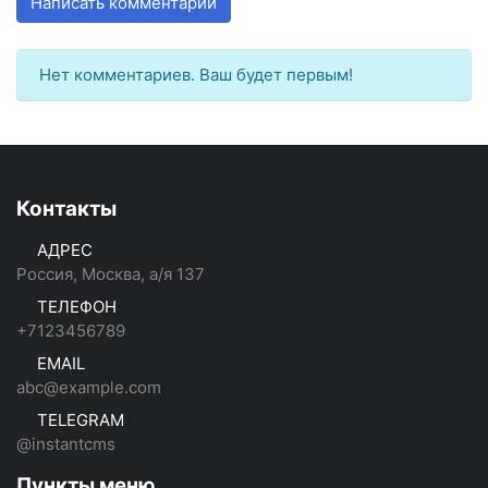
Написать комментарий
Нет комментариев. Ваш будет первым!
Контакты
АДРЕС
Россия, Москва, а/я 137
ТЕЛЕФОН
+7123456789
EMAIL
abc@example.com
TELEGRAM
@instantcms
Пункты меню