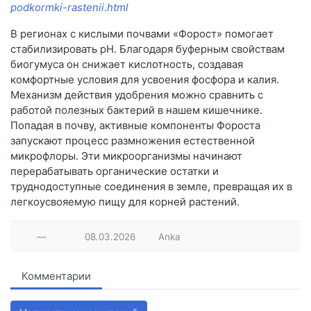
podkormki-rastenii.html
В регионах с кислыми почвами «Форост» помогает
стабилизировать pH. Благодаря буферным свойствам
биогумуса он снижает кислотность, создавая
комфортные условия для усвоения фосфора и калия.
Механизм действия удобрения можно сравнить с
работой полезных бактерий в нашем кишечнике.
Попадая в почву, активные компоненты Фороста
запускают процесс размножения естественной
микрофлоры. Эти микроорганизмы начинают
перерабатывать органические остатки и
труднодоступные соединения в земле, превращая их в
легкоусвояемую пищу для корней растений.
—
08.03.2026
Anka
Комментарии