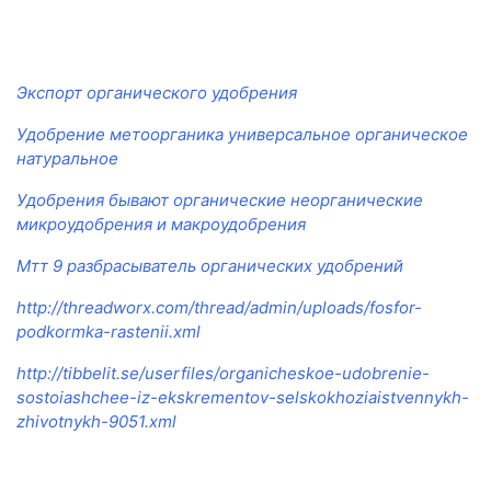
Экспорт органического удобрения
Удобрение метоорганика универсальное органическое
натуральное
Удобрения бывают органические неорганические
микроудобрения и макроудобрения
Мтт 9 разбрасыватель органических удобрений
http://threadworx.com/thread/admin/uploads/fosfor-
podkormka-rastenii.xml
http://tibbelit.se/userfiles/organicheskoe-udobrenie-
sostoiashchee-iz-ekskrementov-selskokhoziaistvennykh-
zhivotnykh-9051.xml