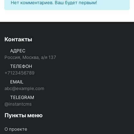
Нет комментариев. Ваш будет первым!
Контакты
АДРЕС
Россия, Москва, а/я 137
ТЕЛЕФОН
+7123456789
EMAIL
abc@example.com
TELEGRAM
@instantcms
Пункты меню
О проекте