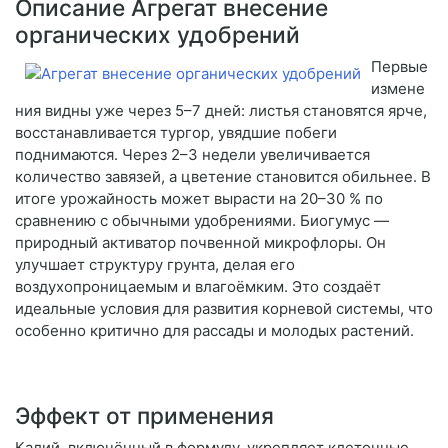
Описание Агрегат внесение
органических удобрений
Первые
измене
ния видны уже через 5–7 дней: листья становятся ярче,
восстанавливается тургор, увядшие побеги
поднимаются. Через 2–3 недели увеличивается
количество завязей, а цветение становится обильнее. В
итоге урожайность может вырасти на 20–30 % по
сравнению с обычными удобрениями. Биогумус —
природный активатор почвенной микрофлоры. Он
улучшает структуру грунта, делая его
воздухопроницаемым и влагоёмким. Это создаёт
идеальные условия для развития корневой системы, что
особенно критично для рассады и молодых растений.
Эффект от применения
Калий, включённый в формулу, укрепляет клеточные