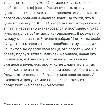
тошноты, головокружений, изменения давления и
слабительного эффекта. Решил сменить сферу
деятельности на it, усиленно принялся осваивать язык
программирования и начал замечать за собой, что в
день я провожу по 10 — 14 часов за компьютером и мой
аппетит нереально активировался, я постоянно что-то
жую, не могу пройти мимо холодильника. В результате
за пару месяцев такой жизни я набрал 11 кг. Когда особо
никуда не выходишь, то не придаёшь этому значение,
но как только одеваю свои вещи, это просто ужас. По
совету подруги купил Лептиген Меридиан, начал его
принимать, добавил утром пол часа прыжков на
скакалке и вечернюю прогулку, не думал что это так
сработает, но все что я набрал за время учёбы, я скинул.
Результатом доволен, большего мне пока не надо. А
скакалка и прогулки мне понравились, хочу их
продолжить на постоянной основе.
Зачем нужен Капсулы для