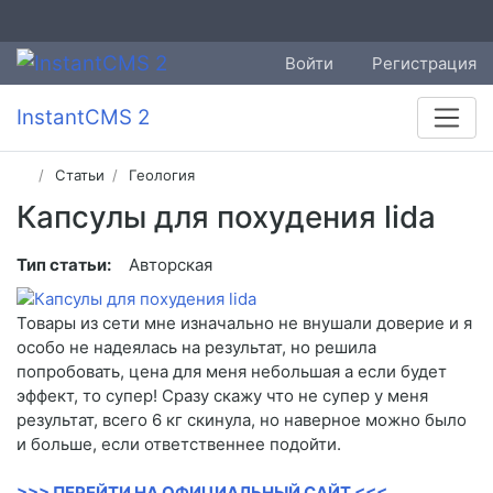
Войти
Регистрация
InstantCMS 2
Статьи
Геология
Капсулы для похудения lida
Тип статьи:
Авторская
Товары из сети мне изначально не внушали доверие и я
особо не надеялась на результат, но решила
попробовать, цена для меня небольшая а если будет
эффект, то супер! Сразу скажу что не супер у меня
результат, всего 6 кг скинула, но наверное можно было
и больше, если ответственнее подойти.
>>> ПЕРЕЙТИ НА ОФИЦИАЛЬНЫЙ САЙТ <<<