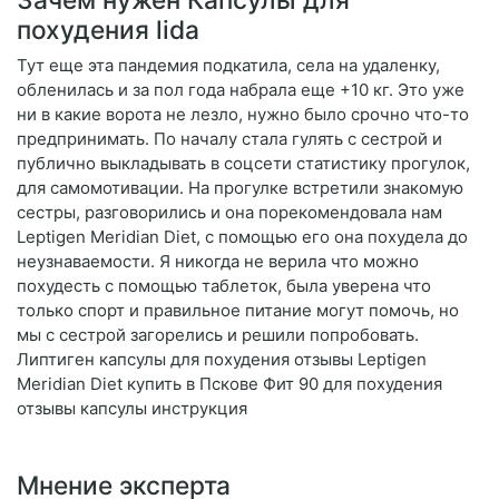
похудения lida
Тут еще эта пандемия подкатила, села на удаленку,
обленилась и за пол года набрала еще +10 кг. Это уже
ни в какие ворота не лезло, нужно было срочно что-то
предпринимать. По началу стала гулять с сестрой и
публично выкладывать в соцсети статистику прогулок,
для самомотивации. На прогулке встретили знакомую
сестры, разговорились и она порекомендовала нам
Leptigen Meridian Diet, с помощью его она похудела до
неузнаваемости. Я никогда не верила что можно
похудесть с помощью таблеток, была уверена что
только спорт и правильное питание могут помочь, но
мы с сестрой загорелись и решили попробовать.
Липтиген капсулы для похудения отзывы Leptigen
Meridian Diet купить в Пскове Фит 90 для похудения
отзывы капсулы инструкция
Мнение эксперта