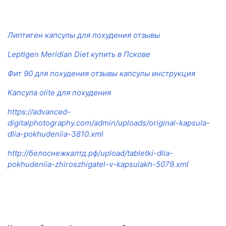
Липтиген капсулы для похудения отзывы
Leptigen Meridian Diet купить в Пскове
Фит 90 для похудения отзывы капсулы инструкция
Капсула olite для похудения
https://advanced-
digitalphotography.com/admin/uploads/original-kapsula-
dlia-pokhudeniia-3810.xml
http://белоснежкалтд.рф/upload/tabletki-dlia-
pokhudeniia-zhiroszhigatel-v-kapsulakh-5079.xml