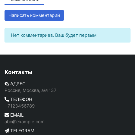
Написать комментарий
Нет комментариев. Ваш будет первым!
Контакты
АДРЕС
Россия, Москва, а/я 137
ТЕЛЕФОН
+7123456789
EMAIL
abc@example.com
TELEGRAM