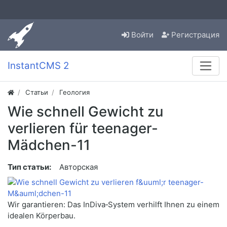
Войти
Регистрация
InstantCMS 2
Статьи
Геология
Wie schnell Gewicht zu
verlieren für teenager-
Mädchen-11
Тип статьи:
Авторская
Wir garantieren: Das InDiva‑System verhilft Ihnen zu einem
idealen Körperbau.