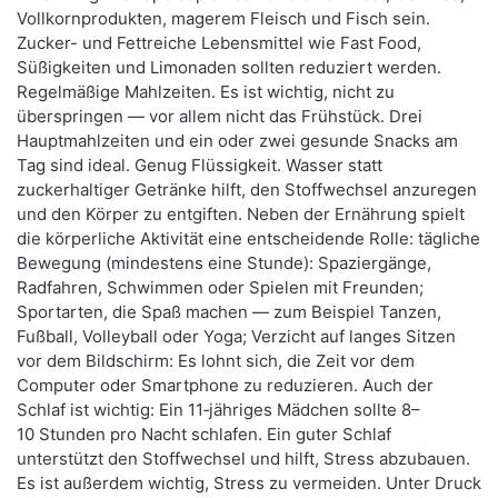
Vollkornprodukten, magerem Fleisch und Fisch sein.
Zucker- und Fettreiche Lebensmittel wie Fast Food,
Süßigkeiten und Limonaden sollten reduziert werden.
Regelmäßige Mahlzeiten. Es ist wichtig, nicht zu
überspringen — vor allem nicht das Frühstück. Drei
Hauptmahlzeiten und ein oder zwei gesunde Snacks am
Tag sind ideal. Genug Flüssigkeit. Wasser statt
zuckerhaltiger Getränke hilft, den Stoffwechsel anzuregen
und den Körper zu entgiften. Neben der Ernährung spielt
die körperliche Aktivität eine entscheidende Rolle: tägliche
Bewegung (mindestens eine Stunde): Spaziergänge,
Radfahren, Schwimmen oder Spielen mit Freunden;
Sportarten, die Spaß machen — zum Beispiel Tanzen,
Fußball, Volleyball oder Yoga; Verzicht auf langes Sitzen
vor dem Bildschirm: Es lohnt sich, die Zeit vor dem
Computer oder Smartphone zu reduzieren. Auch der
Schlaf ist wichtig: Ein 11‑jähriges Mädchen sollte 8–
10 Stunden pro Nacht schlafen. Ein guter Schlaf
unterstützt den Stoffwechsel und hilft, Stress abzubauen.
Es ist außerdem wichtig, Stress zu vermeiden. Unter Druck