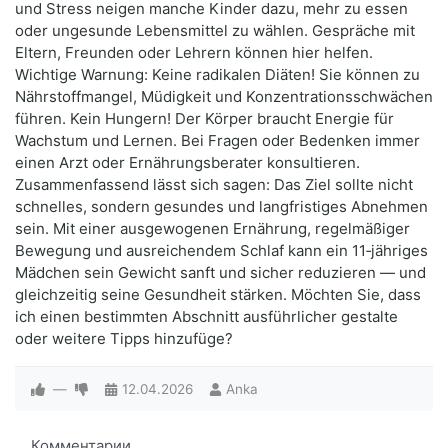
und Stress neigen manche Kinder dazu, mehr zu essen
oder ungesunde Lebensmittel zu wählen. Gespräche mit
Eltern, Freunden oder Lehrern können hier helfen.
Wichtige Warnung: Keine radikalen Diäten! Sie können zu
Nährstoffmangel, Müdigkeit und Konzentrationsschwächen
führen. Kein Hungern! Der Körper braucht Energie für
Wachstum und Lernen. Bei Fragen oder Bedenken immer
einen Arzt oder Ernährungsberater konsultieren.
Zusammenfassend lässt sich sagen: Das Ziel sollte nicht
schnelles, sondern gesundes und langfristiges Abnehmen
sein. Mit einer ausgewogenen Ernährung, regelmäßiger
Bewegung und ausreichendem Schlaf kann ein 11‑jähriges
Mädchen sein Gewicht sanft und sicher reduzieren — und
gleichzeitig seine Gesundheit stärken. Möchten Sie, dass
ich einen bestimmten Abschnitt ausführlicher gestalte
oder weitere Tipps hinzufüge?
—
12.04.2026
Anka
Комментарии