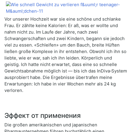
Vor unserer Hochzeit war sie eine schöne und schlanke
Frau. Er zählte keine Kalorien: Er aß, was er wollte und
nahm nicht zu. Im Laufe der Jahre, nach zwei
Schwangerschaften und zwei Kindern, begann sie jedoch
viel zu essen. «Schleifen» um den Bauch, breite Hüften
ließen große Komplexe in ihr entstehen. Obwohl ich ihn so
liebte, wie er war, sah ich ihn leiden. Körperlich und
geistig. Ich hatte nicht erwartet, dass eine so schnelle
Gewichtsabnahme möglich ist — bis ich das InDiva‑System
ausprobiert habe. Die Ergebnisse übertrafen meine
Erwartungen: Ich habe in vier Wochen mehr als 24 kg
verloren.
Эффект от применения
Die großen amerikanischen und japanischen
Pharmaunternehmen führen buchstäblich einen