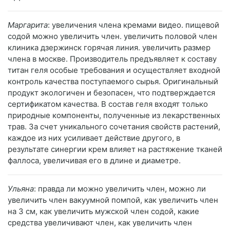
Маргарита
: увеличения члена кремами видео. пищевой
содой можно увеличить член. увеличить половой член
клиника дзержинск горячая линия. увеличить размер
члена в москве. Производитель предъявляет к составу
титан геля особые требования и осуществляет входной
контроль качества поступаемого сырья. Оригинальный
продукт экологичен и безопасен, что подтверждается
сертификатом качества. В состав геля входят только
природные компоненты, полученные из лекарственных
трав. За счет уникального сочетания свойств растений,
каждое из них усиливает действие другого, в
результате синергии крем влияет на растяжение тканей
фаллоса, увеличивая его в длине и диаметре.
Ульяна
: правда ли можно увеличить член, можно ли
увеличить член вакуумной помпой, как увеличить член
на 3 см, как увеличить мужской член содой, какие
средства увеличивают член, как увеличить член