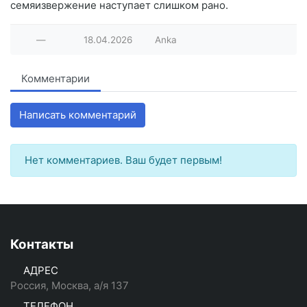
семяизвержение наступает слишком рано.
—
18.04.2026
Anka
Комментарии
Написать комментарий
Нет комментариев. Ваш будет первым!
Контакты
АДРЕС
Россия, Москва, а/я 137
ТЕЛЕФОН