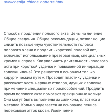
uvelichenija-chlena-hotterra.html
Способы продления полового акта. Цены на лечение.
Общие сведения. Общие рекомендации, позволяющие
снизить повышенную чувствительность головки
полового члена и продлить короткий половой акт,
включают использование презервативов, специальных
кремов и спреев. Как увеличить длительность полового
акта при короткой уздечке и повышенной иннервации
головки члена? Это решается в основном только
хирургическим путем. Проводят пластику уздечки и
рассекают часть нервных стволов, идущих к головке.
применение специальных приспособлений. Продлить
время полового акта помогают эрекционные кольца.
Они могут быть выполнены из силикона, пластика и
металла. Кольцо надевается на основание пениса,
перекрывая отток крови. Увеличение