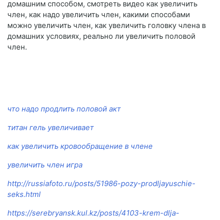
домашним способом, смотреть видео как увеличить
член, как надо увеличить член, какими способами
можно увеличить член, как увеличить головку члена в
домашних условиях, реально ли увеличить половой
член.
что надо продлить половой акт
титан гель увеличивает
как увеличить кровообращение в члене
увеличить член игра
http://russiafoto.ru/posts/51986-pozy-prodljayuschie-
seks.html
https://serebryansk.kul.kz/posts/4103-krem-dlja-