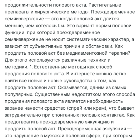
продолжительности полового акта. Растительные
препараты и хирургические методы. Преждевременное
семяизвержение — это когда половой акт длится
меньше, чем хотелось бы. Это вариант нормы половой
функции, при которой преждевременное
семяизвержение не носит систематический характер, а
зависит от субъективных причин и обстановки. Как
продлить половой акт без медикаментозной терапии?
Для этого используются различные техники и
методики. 1. Естественные методы как способ
продления полового акта. В интернете можно легко
найти все новые и новые руководства о том, как
продлить половой акт. Оказывается, одним из самых
популярных. Существенным недостатком этого способа
продления полового акта является необходимость
заранее нанести средство (спрей или крем), что бывает
затруднительно при спонтанных половых контактах. Как
предотвратить преждевременную эякуляцию и
продлить половой акт. Преждевременная эякуляция —
это нарушение в мужской половой сфере, при котором