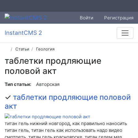
Войти
Регистрация
InstantCMS 2
Статьи
Геология
таблетки продляющие
половой акт
Тип статьи:
Авторская
✓
таблетки продляющие половой
акт
титан гель нижний новгород, как правильно наносить
титан гель, титан гель как использовать надо видео
смотреть, титан гель красноярске, титан гелем маз,