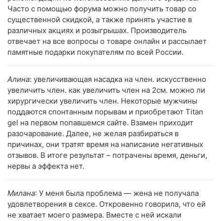
Часто с помощью форума можно получить товар со
существенной скидкой, а также принять участие в
различных акциях и розыгрышах. Производитель
отвечает на все вопросы о товаре онлайн и рассылает
памятные подарки покупателям по всей России.
Алина
: увеличивающая насадка на член. искусственно
увеличить член. как увеличить член на 2см. можно ли
хирургически увеличить член. Некоторые мужчины
поддаются спонтанным порывам и приобретают Titan
gel на первом попавшемся сайте. Взамен приходит
разочарование. Далее, не желая разбираться в
причинах, они тратят время на написание негативных
отзывов. В итоге результат – потрачены время, деньги,
нервы а эффекта нет.
Милана
: У меня была проблема — жена не получала
удовлетворения в сексе. Откровенно говорила, что ей
не хватает моего размера. Вместе с ней искали