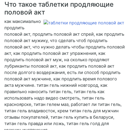
Что такое таблетки продляющие
половой акт
как максимально
продлить
половой акт, продлить половой акт спрей, как продлить
половой акт мужику, что сделать чтоб продлить
половой акт, что нужно делать чтобы продлить половой
акт, как продлить половой акт упражнения, как
продлить половой акт муж, на сколько продляют
лубриканты половой акт, как продлить половой акт
после долгого воздержания, есть ли способ продлить
половой акт мужчине, как продлить время полового
акта мужчине. титан гель нижний новгород, как
правильно наносить титан гель, титан гель как
использовать надо видео смотреть, титан гель
красноярске, титан гелем маз, работает ли титан гель,
титан гель владивосток, крем титан гель для мужчин
отзывы покупателей, титан гель купить в беларуси,
титан гель правда или ложь, титан гель голд для
мужчин инструкция.