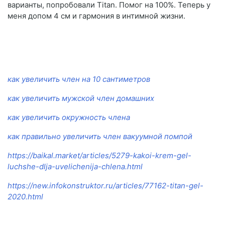
варианты, попробовали Titan. Помог на 100%. Теперь у
меня допом 4 см и гармония в интимной жизни.
как увеличить член на 10 сантиметров
как увеличить мужской член домашних
как увеличить окружность члена
как правильно увеличить член вакуумной помпой
https://baikal.market/articles/5279-kakoi-krem-gel-
luchshe-dlja-uvelichenija-chlena.html
https://new.infokonstruktor.ru/articles/77162-titan-gel-
2020.html