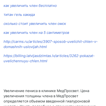
как увеличить член бесплатно
титан гель хакида
сколько стоит увеличить член омск
как увеличить член на 5 сантиметров
http://carms.ru/articles/3907-sposob-uvelichit-chlen-v-
domashnih-uslovijah.html
https://billing.latvijasdzimtas.lv/articles/3262-pokazat-
uvelichennuyu-chlen.html
Увеличение пениса в клинике МедПросвет. Цена
увеличения толщины члена в МедПросвет
определяется объемом введенной гиалуроновой