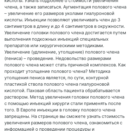
кислоты. Узнать подробнее о стоимости увеличения
члена, а также записаться. Аугментация полового члена
– увеличение его размеров уколами гиалуроновой
кислоты. Инъекции позволяют увеличивать член до 3
сантиметров в длину и до 4 сантиметров в окружности.
Увеличение головки полового члена достигается путем
выполнения подкожных инъекций специальных
препаратов или хирургическими методиками.
Увеличение (удлинение, утолщение) полового члена
(пениса) – проведение. Недовольство размерами
полового члена может стать причиной комплексов. Как
проходит утолщение полового члена? Методика
утолщения пениса является, по сути, контурной
пластикой ствола полового члена гиалуроновой
кислотой. Паховая область пациента обрабатывается
раствором. Метод увеличения головки полового члена
с помощью инъекций хирурги стали применять после
того. В Европе инъекции в головку полового члена
запрещены. На странице вы сможете узнать стоимость
увеличения размеров полового члена, ознакомиться с
информацией о проведении процедуры и