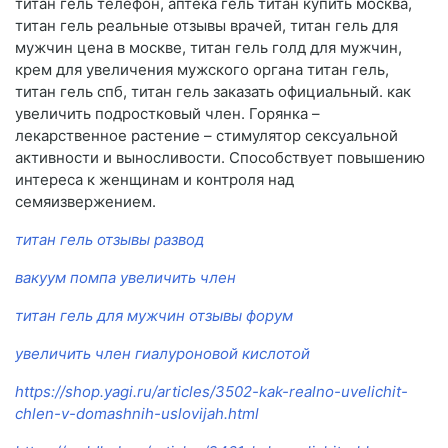
титан гель телефон, аптека гель титан купить москва,
титан гель реальные отзывы врачей, титан гель для
мужчин цена в москве, титан гель голд для мужчин,
крем для увеличения мужского органа титан гель,
титан гель спб, титан гель заказать официальный. как
увеличить подростковый член. Горянка –
лекарственное растение – стимулятор сексуальной
активности и выносливости. Способствует повышению
интереса к женщинам и контроля над
семяизвержением.
титан гель отзывы развод
вакуум помпа увеличить член
титан гель для мужчин отзывы форум
увеличить член гиалуроновой кислотой
https://shop.yagi.ru/articles/3502-kak-realno-uvelichit-
chlen-v-domashnih-uslovijah.html