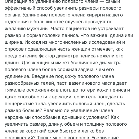
Операция по удлинению полового члена — самый
эффективный способ увеличить размеры полового
органа. Удлинение полового члена хирурги нашего
отделения в большинстве случаев проводят по
желанию мужчины. Часто пациентов не устраивает
размер и форма головки пениса. Что важнее: длина или
ширина. Исходя из многочисленных исследований и
опросов подавляющая часть женщин отмечает, как
предпочтение фактор диаметра пениса нежели его
длины. Для женщины имеет Увеличение диаметра
полового члена более сложная задача, чем его
удлинение. Введение под кожу полового члена
разнообразных гелей, паст, вазелинового масла дает
тяжелые осложнения вплоть до потери кожи пениса и
даже способности к эрекции, если гель попадает в
пещеристые тела. увеличить половой член, сделать
размер больше? Реально ли увеличение члена
народными способами в домашних условиях? Как
увеличить размер, длину, объем и толщину полового
члена за короткий срок быстро и легко без
осложнений? Также много вопросов. Увеличение