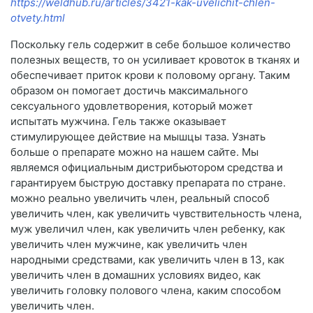
https://weldhub.ru/articles/3421-kak-uvelichit-chlen-
otvety.html
Поскольку гель содержит в себе большое количество
полезных веществ, то он усиливает кровоток в тканях и
обеспечивает приток крови к половому органу. Таким
образом он помогает достичь максимального
сексуального удовлетворения, который может
испытать мужчина. Гель также оказывает
стимулирующее действие на мышцы таза. Узнать
больше о препарате можно на нашем сайте. Мы
являемся официальным дистрибьютором средства и
гарантируем быструю доставку препарата по стране.
можно реально увеличить член, реальный способ
увеличить член, как увеличить чувствительность члена,
муж увеличил член, как увеличить член ребенку, как
увеличить член мужчине, как увеличить член
народными средствами, как увеличить член в 13, как
увеличить член в домашних условиях видео, как
увеличить головку полового члена, каким способом
увеличить член.