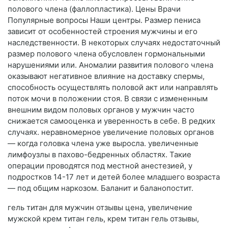
полового члена (фаллопластика). Цены Врачи
Популярные вопросы Наши центры. Размер пениса
зависит от особенностей строения мужчины и его
наследственности. В некоторых случаях недостаточный
размер полового члена обусловлен гормональными
нарушениями или. Аномалии развития полового члена
оказывают негативное влияние на доставку спермы,
способность осуществлять половой акт или направлять
поток мочи в положении стоя. В связи с измененным
внешним видом половых органов у мужчин часто
снижается самооценка и уверенность в себе. В редких
случаях. неравномерное увеличение половых органов
— когда головка члена уже выросла. увеличенные
лимфоузлы в пахово-бедренных областях. Такие
операции проводятся под местной анестезией, у
подростков 14-17 лет и детей более младшего возраста
— под общим наркозом. Баланит и баланопостит.
гель титан для мужчин отзывы цена, увеличение
мужской крем титан гель, крем титан гель отзывы,