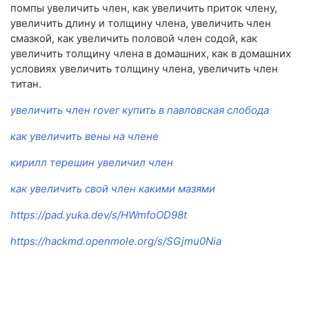
помпы увеличить член, как увеличить приток члену,
увеличить длину и толщину члена, увеличить член
смазкой, как увеличить половой член содой, как
увеличить толщину члена в домашних, как в домашних
условиях увеличить толщину члена, увеличить член
титан.
увеличить член rover купить в павловская слобода
как увеличить вены на члене
кирилл терешин увеличил член
как увеличить свой член какими мазями
https://pad.yuka.dev/s/HWmfoOD98t
https://hackmd.openmole.org/s/SGjmu0Nia