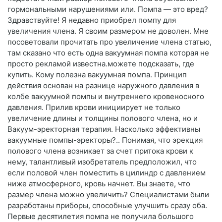
гормональными нарушениями или. Помпа — это вред?
Здравствуйте! Я недавно приобрел помпу для
увеличения члена. Я своим размером не доволен. Мне
посоветовали прочитать про увеличение члена статью,
там сказано что есть одна вакуумная помпа которая не
просто рекламой известна.можете подсказать, где
купить. Кому полезна вакуумная помпа. Принцип
действия основан на разнице наружного давления в
колбе вакуумной помпы и внутреннего кровеносного
давления. Прилив крови инициирует не только
увеличение длины и толщины полового члена, но и
Вакуум-эректорная терапия. Насколько эффективны
вакуумные помпы-эректоры?.. Понимая, что эрекция
полового члена возникает за счет притока крови к
нему, талантливый изобретатель предположил, что
если половой член поместить в цилиндр с давлением
ниже атмосферного, кровь начнет. Вы знаете, что
размер члена можно увеличить? Специалистами были
разработаны приборы, способные улучшить сразу оба.
Первые десятилетия помпа не получила большого