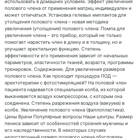
использовать в домашних условиях. Эффект увеличения
полового члена от применения матриц индивидуален и
может отличаться. Установка гелевых имплантов для
утолщения полового члена – новая методика
увеличения (утолщения) полового члена. Помпа для
увеличения члена – это прибор, который не только
помогает нарастить член в длину и в толщину, но и
улучшает эректильную функцию. Степень
эффективности его применения зависит от начальных
параметров, эластичности тканей, возраста, программы
тренировок. Содержание. Для увеличения размеров
полового члена. Как проходит процедура ЛОД —
эректотерапии с фотостимуляцией? На половой член
пациента надевается специальная колба, из которой
выкачивается воздух компрессором, с которым она
соединена. Степень разрежения воздуха (вакуума) в
колбе. Увеличение полового члена (фаллопластика).
Цены Врачи Популярные вопросы Наши центры. Размер
пениса зависит от особенностей строения мужчины и
его наследственности. В некоторых случаях
недостаточный размер полового члена обусловлен