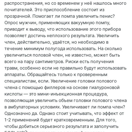
распространения, но со временем у неё нашлось много
почитателей. Это приспособление состоит из
прозрачной. Помогает ли помпа увеличить пенис?
Опрос мужчин, применяющих вакуумную помпу,
приводит к выводу, что использование этого прибора
позволяет достичь неплохого результата. Увеличить
член, действительно, удаётся, но необходимо в
течение минимум полугода использовать. На сколько
увеличиться половой член, не известно, может быть
всего на пару сантиметров. Риски есть получения
травм, особенно если не правильно будут использовать
аппараты. Обращайтесь только к проверенным
специалистам, если. Увеличение головки полового
члена с помощью филлеров на основе гиалуроновой
кислоты — это мини-инъекционная процедура,
позволяющая увеличить объем головки полового члена
в амбулаторных условиях. Увеличивает ли помпа член?
Однозначно да. Однако стоит учитывать, что эффект от
1-2 применений будет кратковременным. Для того,
чтобы добиться серьезного результата и заполучить