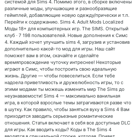
системой для Sims 4. Помимо этого, в сборке включены
различные моды, улучшающие и разнообразящие
геймплей, добавляющие новую одежду/прически и т.п.
Перейти к содержанию. Sims 4. Adult Mods Localized
Моды 18+ для компьютерных игр. The SIMS. Открытый
клуб · 7 198 пользователей. Новые дополнения к Симс
4. Каждый хочет улучшить sims 4, загрузив и установив
дополнительно какой-то мод для игры. Наш сайт
поможет вам в этом, скачайте и сделайте
времяпровождение чуточку интреснее! Некоторые
играют в Симс, чтобы построить свою идеальную
жизнь. Другие — чтобы повеселиться. Если тебе
надоела приветливость и дружелюбность игры, то с
этими модами ты можешь изменить мир The Sims до
неузнаваемости! Sims 4 — максимально ванильная
игра, в которой взрослые темы затрагиваются разве что
в шутку. Как правило, чтобы заняться вуху в Sims 4 Вам
приходится заводить серьезные романтические
отношения. Статья включает в себя все доступные DLC
для игры. Как вводить коды? Коды в The Sims 4
вводятся в специальной строке, которая. Привет,