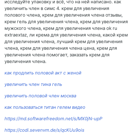
исследуйте упаковку и всё, что на ней написано. как
увеличить член в симс 4. крем для увеличения
полового члена, крем для увеличения члена отзывы,
крем гель для увеличения члена, крем для увеличения
мужского члена, крем для увеличения члена ok ru
extraextaz, ли крема для увеличения члена, какой крем
для увеличения члена, лучший крем для увеличения
члена, крем для увеличения члена цена, крем для
увеличения члена помогает, заказать крем для
увеличения члена.
как продлить половой акт с женой
увеличить член тина гель
увеличить половой член москва
как пользоваться титан гелем видео
https://md.softwarefreedom.net/s/MX0jN-upP
https://codi.sevenvm.de/s/qcKUu9ois