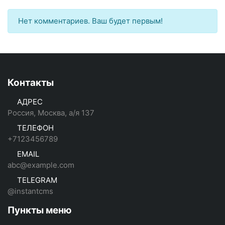
Нет комментариев. Ваш будет первым!
Контакты
АДРЕС
Россия, Москва, а/я 137
ТЕЛЕФОН
+7123456789
EMAIL
abc@example.com
TELEGRAM
@instantcms
Пункты меню