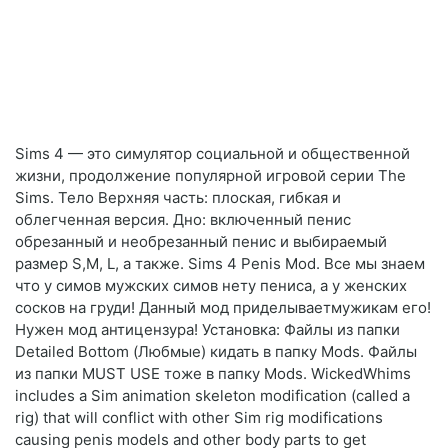
Sims 4 — это симулятор социальной и общественной
жизни, продолжение популярной игровой серии The
Sims. Тело Верхняя часть: плоская, гибкая и
облегченная версия. Дно: включенный пенис
обрезанный и необрезанный пенис и выбираемый
размер S,M, L, а также. Sims 4 Penis Mod. Все мы знаем
что у симов мужских симов нету пениса, а у женских
сосков на груди! Данный мод приделываетмужикам его!
Нужен мод антицензура! Установка: Файлы из папки
Detailed Bottom (Любмые) кидать в папку Mods. Файлы
из папки MUST USE тоже в папку Mods. WickedWhims
includes a Sim animation skeleton modification (called a
rig) that will conflict with other Sim rig modifications
causing penis models and other body parts to get