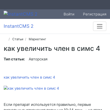
Войти
Регистрация
InstantCMS 2
Статьи
Маркетинг
как увеличить член в симс 4
Тип статьи:
Авторская
как увеличить член в симс 4
Если препарат используется правильно, первые
визуальные изменения видны на 10-14 день, – на этом