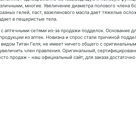
зличными, многие. Увеличение диаметра полового члена бо
азных гелей, паст, вазелинового масла дает тяжелые осло
адает в пещеристые тела.
а с аптечными сетями из-за продажи подделок. Основание 
продукции из аптек. Новизна и спрос стали причиной подде
д видом Титан Геля, не имеет ничего общего с оригинальн
увеличить член правления. Оригинальный, сертифицированны
то продаж – наш официальный сайт, для заказа достаточно 