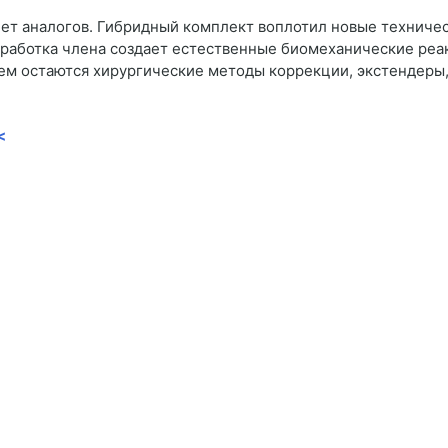
ет аналогов. Гибридный комплект воплотил новые техниче
аботка члена создает естественные биомеханические реак
м остаются хирургические методы коррекции, экстендеры,
<