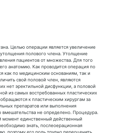
ана. Целью операции является увеличение
к утолщения полового члена. Утолщение
авления пациентов от множества. Для того
его анатомию. Как проводится операция по
я как по медицинским основаниям, так и
личить свой половой член, являются
их нет эректильной дисфункции, а половой
дной из самых востребованных пластических
 обращаются к пластическим хирургам за
альных препаратов или выполнения
о вмешательства не определено. Процедура.
ый момент единственный действенный
необходимо знать, послеоерационная
ю, поэтому его роль трудно переоценить.