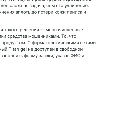
лее сложная задача, чем его удлинение.
жнения вплоть до потери кожи пениса и
для такого решения — многочисленные
лки средства мошенниками. То, что
ым продуктом. С фармакологическими сетями
й Titan gel не доступен в свободной
заполнить форму заявки, указав ФИО и