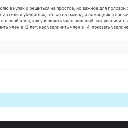
ю в кулак и решиться на простое, но важное для половой 
ан гель и убедитесь, что он не развод, а помощник в прок
 половой член, как увеличить член пищевой, как увеличить 
ить член в 12 лет, как увеличить член в 14, показать увелич