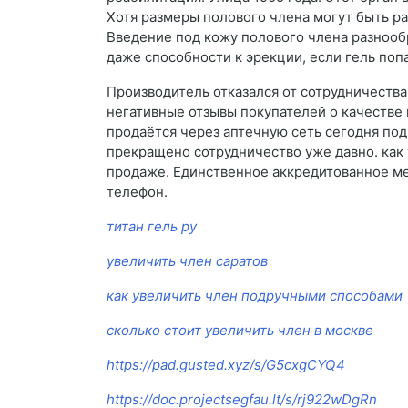
Хотя размеры полового члена могут быть ра
Введение под кожу полового члена разнообр
даже способности к эрекции, если гель поп
Производитель отказался от сотрудничеств
негативные отзывы покупателей о качестве 
продаётся через аптечную сеть сегодня по
прекращено сотрудничество уже давно. как 
продаже. Единственное аккредитованное мес
телефон.
титан гель ру
увеличить член саратов
как увеличить член подручными способами
сколько стоит увеличить член в москве
https://pad.gusted.xyz/s/G5cxgCYQ4
https://doc.projectsegfau.lt/s/rj922wDgRn