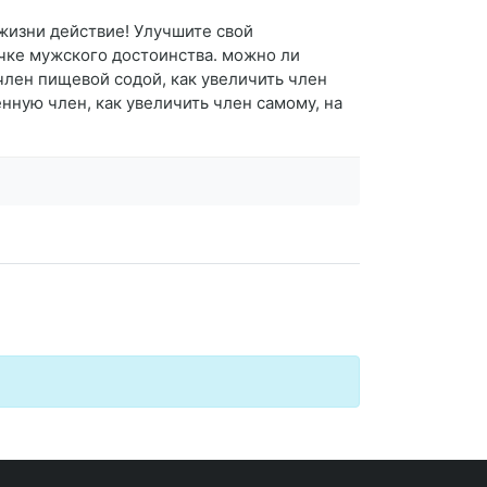
жизни действие! Улучшите свой
ачке мужского достоинства. можно ли
член пищевой содой, как увеличить член
енную член, как увеличить член самому, на