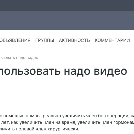
ОБЪЯВЛЕНИЯ
ГРУППЫ
АКТИВНОСТЬ
КОММЕНТАРИИ
льзовать надо видео
спользовать надо видео
 с помощью помпы, реально увеличить член без операции, ка
10 лет, как увеличить член на время, увеличить член гормон
еличить половой член хирургически.