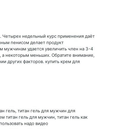
й. Четырех недельный курс применения даёт
йным пенисом делает продукт
м мужчинам удается увеличить член на 3-4
в, а некоторым меньших. Обратите внимание,
ии других факторов. купить крем для
ан гель, титан гель для мужчин для
ем титан гель для мужчин, титан гель как
спользовать надо видео