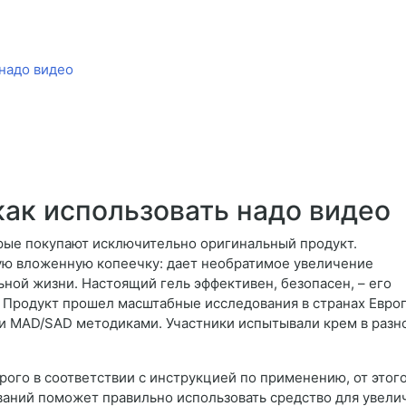
 надо видео
как использовать надо видео
орые покупают исключительно оригинальный продукт.
ую вложенную копеечку: дает необратимое увеличение
ьной жизни. Настоящий гель эффективен, безопасен, – его
. Продукт прошел масштабные исследования в странах Европ
 MAD/SAD методиками. Участники испытывали крем в разно
рого в соответствии с инструкцией по применению, от этого
аний поможет правильно использовать средство для увели