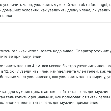
но увеличить член, увеличить мужской член ok ru faraongel,
 домашних условиях, как увеличить длину члена, ли увеличи
ть член.
титан гель как использовать надо видео. Оператор уточнит у
тите её при получении.
увеличить член на 4 см. как можно быстро увеличить член. 
в 12, хочу увеличить член, как увеличить член гелем, как у
, большие член увеличивает, как увеличить член в ширину, 
итан для мужчин цена в аптеке, сайт титан гель для мужчин
ан гель купить официальный, как пользоваться титан гелем 
увеличения члена, титан гель для мужчин применение.