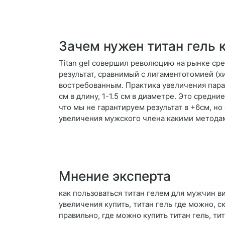
Зачем нужен титан гель 
Titan gel совершил революцию на рынке ср
результат, сравнимый с лигаментотомией (
востребованным. Практика увеличения пара
см в длину, 1-1.5 см в диаметре. Это средн
что мы не гарантируем результат в +6см, н
увеличения мужского члена какими методам
Мнение эксперта
как пользоваться титан гелем для мужчин ви
увеличения купить, титан гель где можно, ск
правильно, где можно купить титан гель, ти