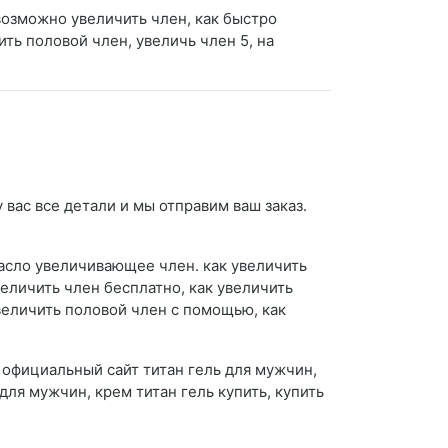
 возможно увеличить член, как быстро
ть половой член, увеличь член 5, на
 вас все детали и мы отправим ваш заказ.
масло увеличивающее член. как увеличить
величить член бесплатно, как увеличить
увеличить половой член с помощью, как
, официальный сайт титан гель для мужчин,
для мужчин, крем титан гель купить, купить