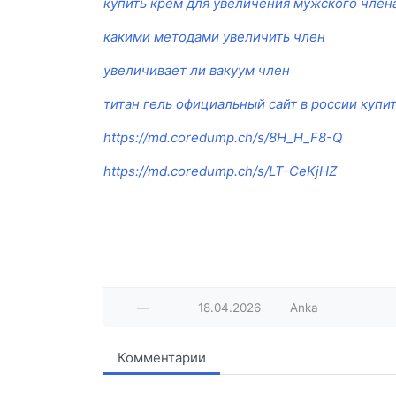
купить крем для увеличения мужского член
какими методами увеличить член
увеличивает ли вакуум член
титан гель официальный сайт в россии купи
https://md.coredump.ch/s/8H_H_F8-Q
https://md.coredump.ch/s/LT-CeKjHZ
—
18.04.2026
Anka
Комментарии