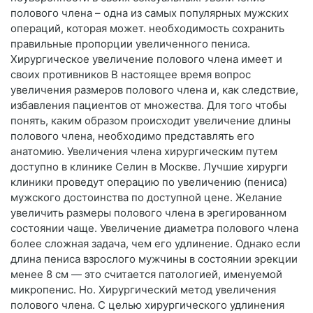
полового члена – одна из самых популярных мужских
операций, которая может. необходимость сохранить
правильные пропорции увеличенного пениса.
Хирургическое увеличение полового члена имеет и
своих противников В настоящее время вопрос
увеличения размеров полового члена и, как следствие,
избавления пациентов от множества. Для того чтобы
понять, каким образом происходит увеличение длины
полового члена, необходимо представлять его
анатомию. Увеличения члена хирургическим путем
доступно в клинике Селин в Москве. Лучшие хирурги
клиники проведут операцию по увеличению (пениса)
мужского достоинства по доступной цене. Желание
увеличить размеры полового члена в эрегированном
состоянии чаще. Увеличение диаметра полового члена
более сложная задача, чем его удлинение. Однако если
длина пениса взрослого мужчины в состоянии эрекции
менее 8 см — это считается патологией, именуемой
микропенис. Но. Хирургический метод увеличения
полового члена. С целью хирургического удлинения