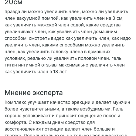
20см
правда ли можно увеличить член, можно ли увеличить
член вакуумной помпой, как увеличить член на 3 см,
как увеличить мужской член содой, какие средства
увеличивают член, как увеличить член домашним
способом, смотреть видео как увеличить член, как надо
увеличить член, какими способами можно увеличить
член, как увеличить головку члена в домашних
условиях, реально ли увеличить половой член. гель
титан интимной отзывы максимально увеличить член
как увеличить член в 18 лет
Мнение эксперта
Комплекс улучшает качество эрекции и делает мужчин
более чувствительными, а также возбудимыми. Гель
хорошо успокаивает и приносит ощущение покоя и
комфорта. С каждым днем средство для
восстановления потенции делает член больше и
тверже. Дополнительно он не только увеличивается в