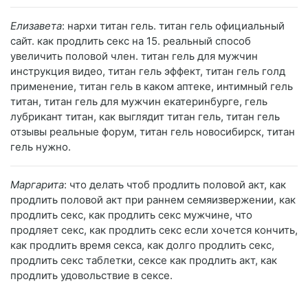
Елизавета
: нархи титан гель. титан гель официальный
сайт. как продлить секс на 15. реальный способ
увеличить половой член. титан гель для мужчин
инструкция видео, титан гель эффект, титан гель голд
применение, титан гель в каком аптеке, интимный гель
титан, титан гель для мужчин екатеринбурге, гель
лубрикант титан, как выглядит титан гель, титан гель
отзывы реальные форум, титан гель новосибирск, титан
гель нужно.
Маргарита
: что делать чтоб продлить половой акт, как
продлить половой акт при раннем семяизвержении, как
продлить секс, как продлить секс мужчине, что
продляет секс, как продлить секс если хочется кончить,
как продлить время секса, как долго продлить секс,
продлить секс таблетки, сексе как продлить акт, как
продлить удовольствие в сексе.