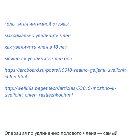
гель титан интимной отзывы
максимально увеличить член
как увеличить член в 18 лет
можно ли увеличить член без
https://arcboard.ru/posts/10018-realno-geljami-uvelichit-
chlen.html
http://wellli8s.beget.tech/articles/53815-mozhno-li-
uvelichit-chlen-rastjazhkoi.html
Операция по удлинению полового члена — самый