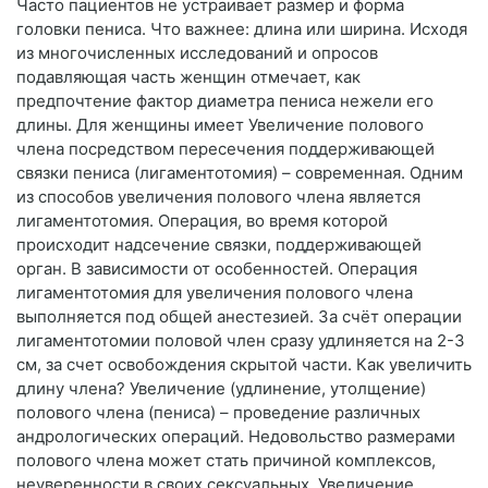
Часто пациентов не устраивает размер и форма
головки пениса. Что важнее: длина или ширина. Исходя
из многочисленных исследований и опросов
подавляющая часть женщин отмечает, как
предпочтение фактор диаметра пениса нежели его
длины. Для женщины имеет Увеличение полового
члена посредством пересечения поддерживающей
связки пениса (лигаментотомия) – современная. Одним
из способов увеличения полового члена является
лигаментотомия. Операция, во время которой
происходит надсечение связки, поддерживающей
орган. В зависимости от особенностей. Операция
лигаментотомия для увеличения полового члена
выполняется под общей анестезией. За счёт операции
лигаментотомии половой член сразу удлиняется на 2-3
см, за счет освобождения скрытой части. Как увеличить
длину члена? Увеличение (удлинение, утолщение)
полового члена (пениса) – проведение различных
андрологических операций. Недовольство размерами
полового члена может стать причиной комплексов,
неуверенности в своих сексуальных. Увеличение