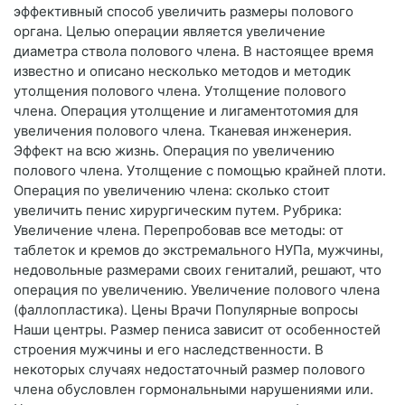
эффективный способ увеличить размеры полового
органа. Целью операции является увеличение
диаметра ствола полового члена. В настоящее время
известно и описано несколько методов и методик
утолщения полового члена. Утолщение полового
члена. Операция утолщение и лигаментотомия для
увеличения полового члена. Тканевая инженерия.
Эффект на всю жизнь. Операция по увеличению
полового члена. Утолщение с помощью крайней плоти.
Операция по увеличению члена: сколько стоит
увеличить пенис хирургическим путем. Рубрика:
Увеличение члена. Перепробовав все методы: от
таблеток и кремов до экстремального НУПа, мужчины,
недовольные размерами своих гениталий, решают, что
операция по увеличению. Увеличение полового члена
(фаллопластика). Цены Врачи Популярные вопросы
Наши центры. Размер пениса зависит от особенностей
строения мужчины и его наследственности. В
некоторых случаях недостаточный размер полового
члена обусловлен гормональными нарушениями или.