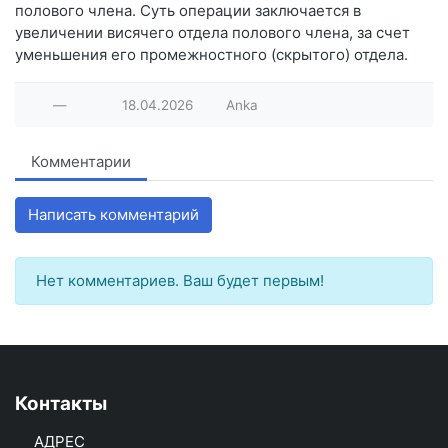
полового члена. Суть операции заключается в
увеличении висячего отдела полового члена, за счет
уменьшения его промежностного (скрытого) отдела.
—
18.04.2026
Anka
Комментарии
Написать комментарий
Нет комментариев. Ваш будет первым!
Контакты
АДРЕС