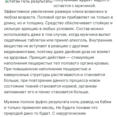
остается с мужчиной.
Эффективное увеличение размера члена возможно в
любом возрасте. Половой орган прибавляет не только в
длину, но и толщину. Средство обеспечивает стойкую и
сильную эрекцию в любых условиях. Состав можно
использовать даже в том случае, когда мужчина выпил
седативные таблетки или принял алкоголь. Внутренние
вещества не вступают в реакцию с другими
медикаментами, поэтому даже двойная доза не влияет
на здоровье. Принцип действия — стимуляция
наполнения пещеристых тел полового органа кровью.
При повышенном наполнении пещеристые и
кавернозные структуры растягиваются и становятся
больше, при повторении данного процесса новое
состояние тканей становится нормой, организм
запоминает его и пенис становится больше.
Мужики полное фуфло результата ноль развод на бабки
и только применял месяц. Не будьте лохами что
природой дано то будет. С хирургическим