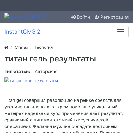
Войти
Регистрация
InstantCMS 2
Статьи
Геология
титан гель результаты
Тип статьи:
Авторская
Titan gel совершил революцию на рынке средств для
увеличения члена, этот крем поистине уникальный.
Четырех недельный курс применения даёт результат,
сравнимый с лигаментотомией (хирургической
операцией). Желания мужчин обладать достойным
пенисом делает продукт востребованным. Практика