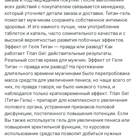
всех действий с покупателем связывается менеджер,
который уточняет детали заказа и доставки. Титан-гель
помогает мужчинам сохранить собственное интимное
здоровье. И это намного лучше, чем употребление
таблеток и капель, часто сомнительного качества и с
высокой вероятностью развития побочных эффектов.
Эффект от Геля Титан — правда или развод? Как
работает Titan Gel: действительные результаты.
Реальный состав крема для мужчин. Эффект от Геля
Титан — правда или развод? На протяжении
длительного времени мужчинами было перепробована
масса средств для увеличения пениса, но чаще всего от
них, по правде говоря, не было никакого толка, и
наблюдался только кратковременный эффект. Titan Gel
(Титан Гель) – препарат для комплексного увеличения
полового органа, устранения признаков половой
дисфункции, постепенного повышения потенции. Если
Вы также используете гель для увеличения пениса или
повышения эректильной функции, то курсовое
использование средства позволит добиться нужных