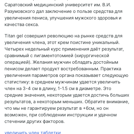
Саратовский медицинский университет им. В.И.
Разумовского дал заключение о пользе средства для
увеличения пениса, улучшения мужского здоровья и
качества секса.
Titan gel совершил революцию на рынке средств для
увеличения члена, этот крем поистине уникальный.
Четырех недельный курс применения даёт результат,
сравнимый с лигаментотомией (хирургической
операцией). Желания мужчин обладать достойным
пенисом делает продукт востребованным. Практика
увеличения параметров органа показывает следующую
статистику: в среднем мужчинам удается увеличить
член на 3-4 см в длину, 1-1.5 см в диаметре. Это
средние значения, некоторым удается достичь больших
результатов, а некоторым меньших. Обратите внимание,
что мы не гарантируем результат в +6см, но он
возможен, при соблюдении инструкции и удачном
стечении других факторов.
увеличить член таблетки