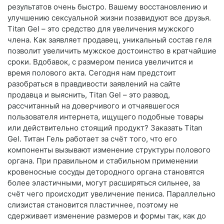
результатов очень быстро. Вашему восстановлению и
улучшению сексуальной жизни позавидуют все друзья.
Titan Gel – это средство для увеличения мужского
члена. Как заявляет продавец, уникальный состав геля
позволит увеличить мужское достоинство в кратчайшие
сроки. Вдобавок, с размером пениса увеличится и
время полового акта. Сегодня нам предстоит
разобраться в правдивости заявлений на сайте
продавца и выяснить, Titan Gel – это развод,
рассчитанный на доверчивого и отчаявшегося
пользователя интернета, ищущего подобные товары
или действительно стоящий продукт? Заказать Titan
Gel. Титан Гель работает за счёт того, что его
компоненты вызывают изменение структуры полового
органа. При правильном и стабильном применении
кровеносные сосуды детородного органа становятся
более эластичными, могут расширяться сильнее, за
счёт чего происходит увеличение пениса. Параллельно
слизистая становится пластичнее, поэтому не
сдерживает изменение размеров и формы так, как до