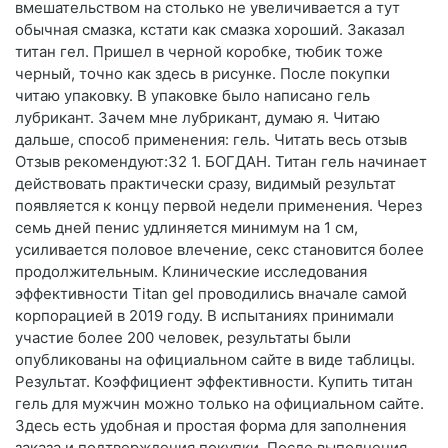
вмешательством на столько не увеличивается а тут
обычная смазка, кстати как смазка хороший. Заказал
титан гел. Пришел в черной коробке, тюбик тоже
черный, точно как здесь в рисунке. После покупки
читаю упаковку. В упаковке было написано гель
лубрикант. Зачем мне лубрикант, думаю я. Читаю
дальше, способ применения: гель. Читать весь отзыв
Отзыв рекомендуют:32 1. БОГДАН. Титан гель начинает
действовать практически сразу, видимый результат
появляется к концу первой недели применения. Через
семь дней пенис удлиняется минимум на 1 см,
усиливается половое влечение, секс становится более
продолжительным. Клинические исследования
эффективности Titan gel проводились вначале самой
корпорацией в 2019 году. В испытаниях принимали
участие более 200 человек, результаты были
опубликованы на официальном сайте в виде таблицы.
Результат. Коэффициент эффективности. Купить титан
гель для мужчин можно только на официальном сайте.
Здесь есть удобная и простая форма для заполнения
заказа и подтверждения покупки. После выполнения