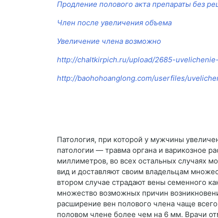
Продление полового акта препараты без ре
Член после увеличения объема
Увеличение члена возможно
http://chaltkirpich.ru/upload/2685-uvelichenie
http://baohohoanglong.com/userfiles/uvelichen
Патология, при которой у мужчины увеличе
патологии — травма органа и варикозное ра
миллиметров, во всех остальных случаях м
вид и доставляют своим владельцам множес
втором случае страдают вены семенного кан
множество возможных причин возникновения
расширение вен полового члена чаще всего
половом члене более чем на 6 мм. Врачи от