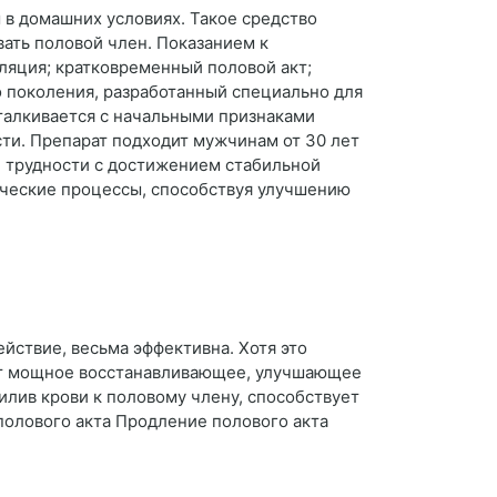
в домашних условиях. Такое средство
ать половой член. Показанием к
ляция; кратковременный половой акт;
о поколения, разработанный специально для
сталкивается с начальными признаками
сти. Препарат подходит мужчинам от 30 лет
и трудности с достижением стабильной
гические процессы, способствуя улучшению
йствие, весьма эффективна. Хотя это
еет мощное восстанавливающее, улучшающее
илив крови к половому члену, способствует
полового акта Продление полового акта