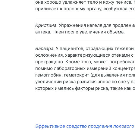
она хорошо увлажняет тело и кожу пениса. 
приливает к половому органу, возбуждая его
Кристина
: Упражнения кегеля для продлени
аптека. Член после увеличения объема.
Варвара
: У пациентов, страдающих тяжелой
осложнения, характеризующиеся отеками с 
прекращено. Кроме того, может потребоват
помимо лабораторных измерений концентра
гемоглобин, гематокрит (для выявления по
увеличении риска развития апноэ во сне у 
которых имелись факторы риска, такие как
Эффективное средство продления полового 