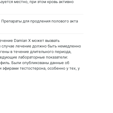
зуется местно, при этом кровь активно
. Препараты для продления полового акта
ечение Damian X может вызвать
ом случае лечение должно быть немедленно
гены в течение длительного периода,
ледующие лабораторные показатели:
офиль. Были опубликованы данные об
 эфирами тестостерона, особенно у тех, у