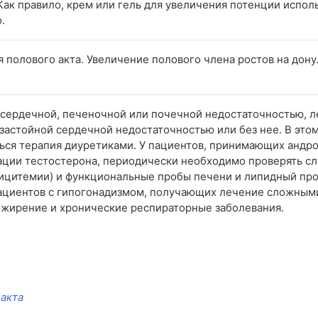
Как правило, крем или гель для увеличения потенции исполь
.
я полового акта. Увеличение полового члена ростов на дону
 сердечной, печеночной или почечной недостаточностью, л
застойной сердечной недостаточностью или без нее. В эт
ься терапия диуретиками. У пациентов, принимающих андро
ции тестостерона, периодически необходимо проверять с
лицитемии) и функциональные пробы печени и липидный пр
пациентов с гипогонадизмом, получающих лечение сложными
 ожирение и хронические респираторные заболевания.
акта