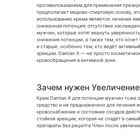
противопоказанием для применения презерв
предполагает медово-спиртовую основу, эт
использованию крема является: лечение им
сниженная потенция; отсутствие наслаждени
мужчин, которые хотят вернуть уверенность
снижения потенции, а также тем, кто хочет
и старше, особенно тем, кто ведёт активн
эрекции. Damian X — не просто косметическ
кровообращения в интимной зоне.
Зачем нужен Увеличение
Крем Damian X для потенции мужчин тоже оч
средство и не предназначено для лечения 
кровоснабжение и состояние сосудов действ
стойкой эрекции, которая не спадёт в сам
препараты без рецепта Член после увеличе