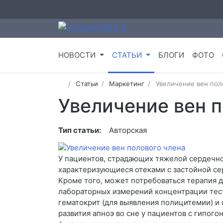
НОВОСТИ
СТАТЬИ
БЛОГИ
ФОТО
Статьи
Маркетинг
Увеличение вен пол
Увеличение вен п
Тип статьи:
Авторская
У пациентов, страдающих тяжелой сердечно
характеризующиеся отеками с застойной се
Кроме того, может потребоваться терапия 
лабораторных измерений концентрации тес
гематокрит (для выявления полицитемии) и
развития апноэ во сне у пациентов с гипог