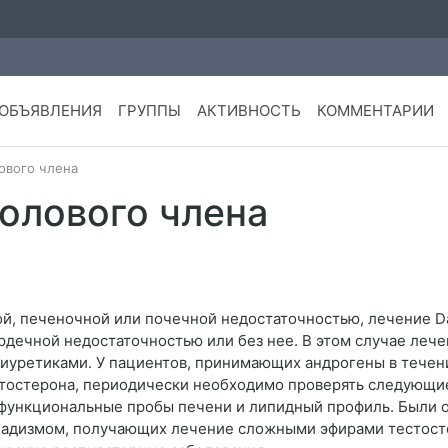
ОБЪЯВЛЕНИЯ
ГРУППЫ
АКТИВНОСТЬ
КОММЕНТАРИИ
ового члена
олового члена
й, печеночной или почечной недостаточностью, лечение D
рдечной недостаточностью или без нее. В этом случае ле
диуретиками. У пациентов, принимающих андрогены в течен
тостерона, периодически необходимо проверять следующие
 функциональные пробы печени и липидный профиль. Были 
онадизмом, получающих лечение сложными эфирами тестосте