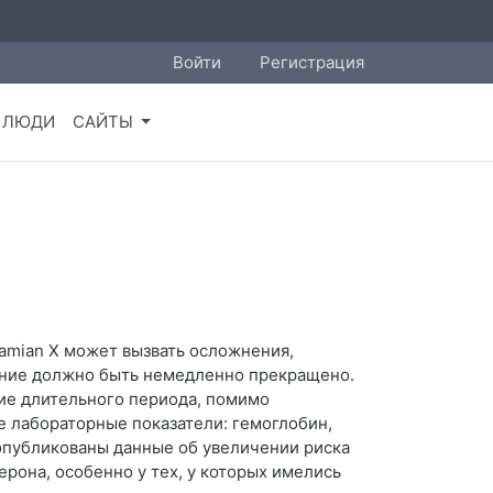
Войти
Регистрация
ЛЮДИ
САЙТЫ
amian X может вызвать осложнения,
чение должно быть немедленно прекращено.
ие длительного периода, помимо
 лабораторные показатели: гемоглобин,
опубликованы данные об увеличении риска
рона, особенно у тех, у которых имелись