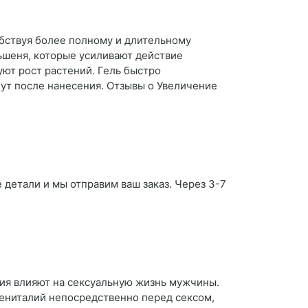
обствуя более полному и длительному
ньшеня, которые усиливают действие
уют рост растений. Гель быстро
нут после нанесения. Отзывы о Увеличение
 детали и мы отправим ваш заказ. Через 3-7
ния влияют на сексуальную жизнь мужчины.
гениталий непосредственно перед сексом,