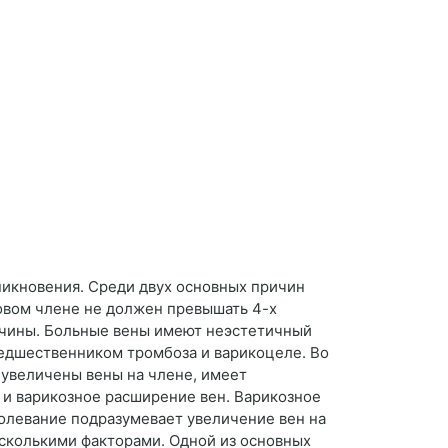
никновения. Среди двух основных причин
ловом члене не должен превышать 4-х
ужчины. Больные вены имеют неэстетичный
редшественником тромбоза и варикоцеле. Во
 увеличены вены на члене, имеет
 и варикозное расширение вен. Варикозное
олевание подразумевает увеличение вен на
есколькими факторами. Одной из основных