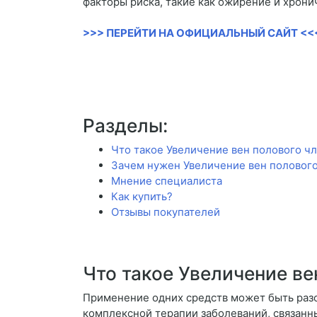
факторы риска, такие как ожирение и хрон
>>> ПЕРЕЙТИ НА ОФИЦИАЛЬНЫЙ САЙТ <<
Разделы:
Что такое Увеличение вен полового ч
Зачем нужен Увеличение вен половог
Мнение специалиста
Как купить?
Отзывы покупателей
Что такое Увеличение ве
Применение одних средств может быть разо
комплексной терапии заболеваний, связанн